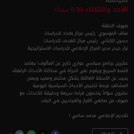
الأحد والثلاثاء
9:30 مساء
ضيوف الحلقة:
مناف الموسوي رئيس مركز بغداد للدراسات
حسين الكناني رئيس مركز الهدف للدراسات
نزار حيدر مدير المركز الإعلامي للدراسات الاستراتيجية
عشرين برنامج سياسي حواري خارج عن المألوف! يعتمد
النمط السريع ويقوم على الجرأة في محاكاة الأحداث الراهنة،
يجيب عن الأسئلة العالقة بشكلٍ مختصر ومفيد ويمنح
المشاهد فرصة تلخيص الأحداث السياسية اليومية
عشرون سؤالاً يلخصون قراءة سريعة ودقيقة للأحداث، مع
ضيوف من صانعي القرار والقياديين في البلاد.
تقديم الإعلامي محمد سامي !
تفضيلاتي