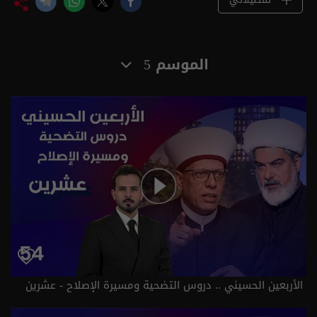
الموسم 5
الأربعين الحسيني .. دروس التضحية ومسيرة الإصلاح - عشرين
م٥ - الحلقة ٥٤ | الموسم 5