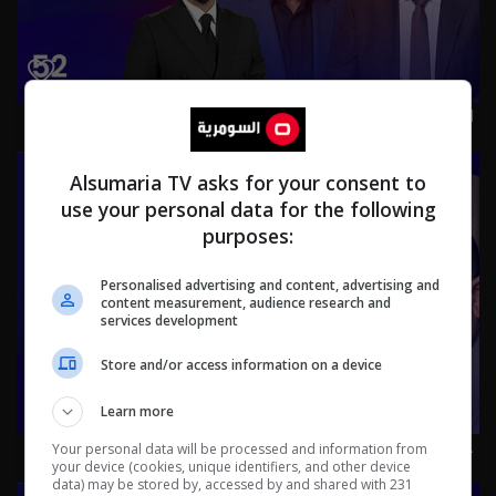
العراق من المحيط إلى الخليج.. زيارات ومسـ.يرات! - عشرين م٥ -
الحلقة ٥٢ | الموسم 5
Alsumaria TV asks for your consent to
use your personal data for the following
purposes:
Personalised advertising and content, advertising and
content measurement, audience research and
services development
Store and/or access information on a device
Learn more
حكومة الزيدي بين صولتين.. مكافحة الفساد وحصر السـ لاح! -
Your personal data will be processed and information from
your device (cookies, unique identifiers, and other device
عشرين م٥ - الحلقة ٥١ | الموسم 5
data) may be stored by, accessed by and shared with 231