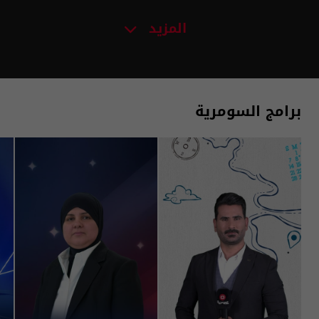
المزيد
برامج السومرية