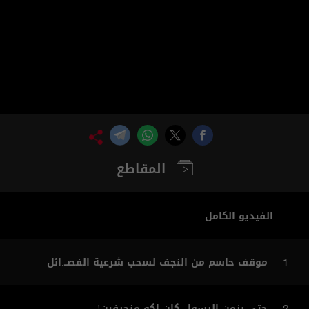
المقاطع
الفيديو الكامل
موقف حاسم من النجف لسحب شرعية الفصــ.ائل
1
حتى بزمن الرسول كان اكو منحرفين!
2