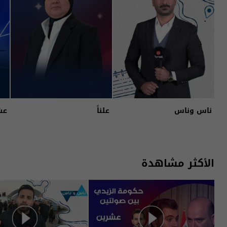
ناس وناس
علناً
عش
الأكثر مشاهدة