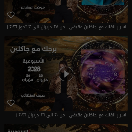
اسرار الفلك مع جاكلين عقيقي | من ٢٧ حزيران الى ٣ تموز ٢٠٢٦ |
2026
اسرار الفلك مع جاكلين عقيقي | من ٢٠ الى ٢٦ حزيران ٢٠٢٦ |
2026