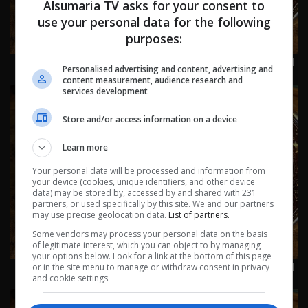
Alsumaria TV asks for your consent to
use your personal data for the following
purposes:
اسرار الفلك مع جاكلين عقيقي | من ١٨ الى ٢٤ تموز ٢٠٢٦ | 2026
Personalised advertising and content, advertising and
content measurement, audience research and
services development
Store and/or access information on a device
Learn more
Your personal data will be processed and information from
your device (cookies, unique identifiers, and other device
data) may be stored by, accessed by and shared with 231
partners, or used specifically by this site. We and our partners
may use precise geolocation data.
List of partners.
Some vendors may process your personal data on the basis
of legitimate interest, which you can object to by managing
your options below. Look for a link at the bottom of this page
اسرار الفلك مع جاكلين عقيقي | من ١١ الى ١٧ تموز ٢٠٢٦ | 2026
or in the site menu to manage or withdraw consent in privacy
and cookie settings.