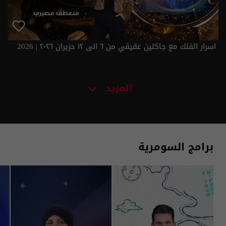
اسرار الفلك مع جاكلين عقيقي من ٦ الى ١٢ حزيران ٢٠٢٦ | 2026
المزيد
برامج السومرية