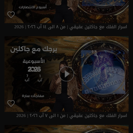
اسرار الفلك مع جاكلين عقيقي | من ٨ الى ١٤ آب ٢٠٢٦ | 2026
اسرار الفلك مع جاكلين عقيقي | من ١ الى ٧ آب ٢٠٢٦ | 2026