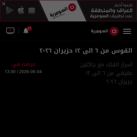
47
القوس من ٦ الى ١٢ حزيران ٢٠٢٦
اسرار الفلك مع جاكلين
عرضت في:
عقيقي من ٦ الى ١٢
2026-06-04 | 13:00
حزيران ٢٠٢٦