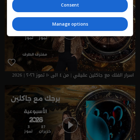
Consent
Manage options
اسرار الفلك مع جاكلين عقيقي | من ٤ الى ١٠ تموز ٢٠٢٦ | 2026