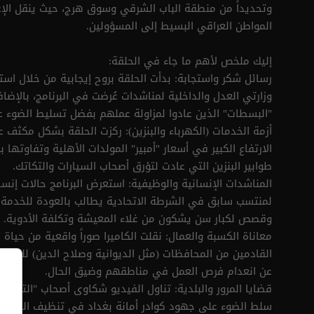
وتحديداً من منطقة الباب الشرقي وسوق هرج، حيث ينقل ال
المواطن العراقي البسيط إلى المسؤولين.
إليك ملخص لأهم ما جاء في الحلقة:
رسائل شكر واستجابة: بدأت الحلقة بروح إيجابية من خلال اس
وزارتي العدل والداخلية لمناشدات عُرضت في البرنامج، بالإ
"البسطات" الذين عادوا لمزاولة عملهم بفضل تسليط الضوء 
أزمة الخدمات (الكهرباء والبنزين): ركزت الحلقة بشكل مكثف 
الارتفاع الكبير في أسعار "أمبير" المولدات الأهلية وتفاوتها 
طوابير البنزين التي عادت لتؤرق أصحاب السيارات والتكاتك.
المناشدات الإنسانية والوظيفية: استعرض البرنامج حالات إنس
لمنتسب سابق في الشرطة الاتحادية يطالب بالعودة للخدمة
وقصص لكبار سن يشكون من غلاء المعيشة وتكلفة الأدوية.
معاناة الكسبة والعمال: نقلت الكاميرا صوراً واقعية من حياة 
القادمين من المحافظات (مثل الديوانية وصلاح الدين) للعمل
عن انعدام فرص العمل في مناطقهم وضيق الحال.
قضايا المرور والبلدية: تناول الفيديو شكاوى أصحاب "التكاتك"
سلط الضوء على جهود كوادر أمانة بغداد في تنظيف الشوارع 