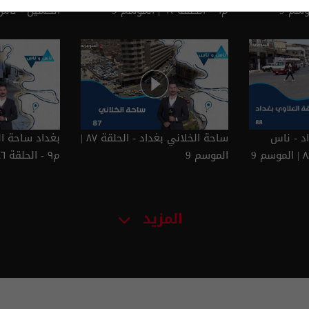
م٩ - الحلقة ٩٢ | الموسم 9
٩١ | الموسم 9
د - ناس
ساحة الخلاني بغداد - الحلقة ٨٧ |
الموسم 9
م٩ - الحلقة ٨٦ | الموسم 9
المزيد