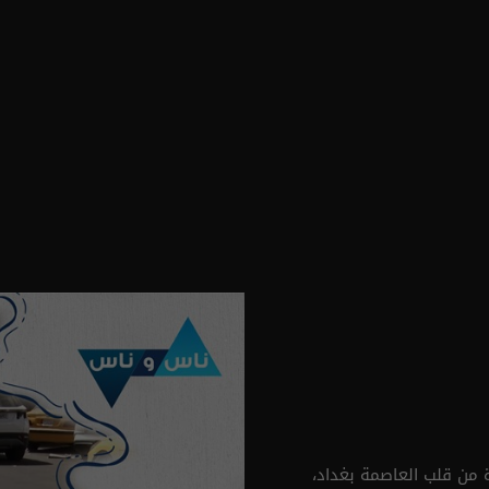
 من قلب العاصمة بغداد،