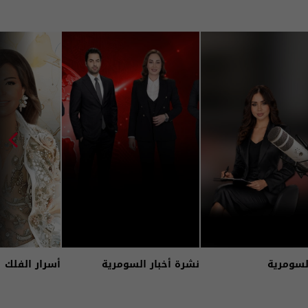
لسومرية
نشرة أخبار السومرية
أسرار الفلك