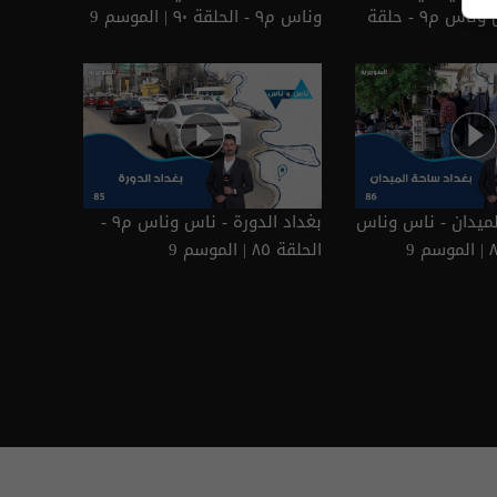
الحسين - ناس وناس م٩ - حلقة
وناس م٩ - الحلقة ٩٠ | الموسم 9
بغداد ساحة الميدان - ناس وناس
بغداد الدورة - ناس وناس م٩ -
الحلقة ٨٥ | الموسم 9