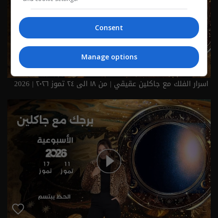
Consent
Manage options
اسرار الفلك مع جاكلين عقيقي | من ١٨ الى ٢٤ تموز ٢٠٢٦ | 2026