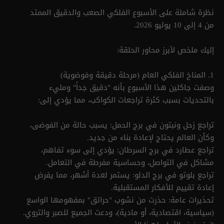
نظرة شاملة على الأسبوع الفلكي الصعب والدقيق الممتد
من 4 إلى 10 يوليو 2026.
إليك ملخص لأبرز محاور الحلقة:
1. المناخ الفلكي العام (مرحلة دقيقة وفوضوية)
وصفت جاكلين هذا الأسبوع بأنه "دقيق جداً" ومليء
بالتحديات بسبب كثرة تراجعات الكواكب، مما يؤدي إلى:
تراجع زحل ونبتون في برج الحمل: يسبب حالة من الفوضى،
وكأن العالم يحتاج لإعادة بناء من جديد.
تراجع عطارد في برج السرطان: يؤدي إلى سوء تفاهم،
مشاكل في التواصل، وحساسية مفرطة في التعامل.
تراجع بلوتو في برج الدلو: يستمر لعدة أشهر، مما يفرض
إعادة تقييم للأفكار المستقبلية.
تحذيرات عامة: حذرت من نشوب "حرائق" بمفهومها الواسع
(سياسية، اقتصادية، أو مادية)، ودعت الجميع للصبر والتروي.