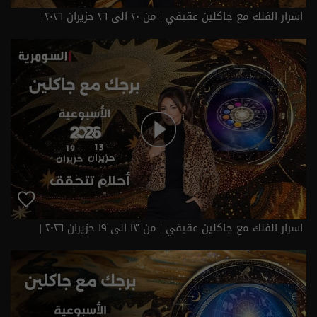
اسرار الفلك مع جاكلين عقيقي | من ٢٠ الى ٢٦ حزيران ٢٠٢٦ |
2026
اسرار الفلك مع جاكلين عقيقي | من ١٣ الى ١٩ حزيران ٢٠٢٦ |
2026