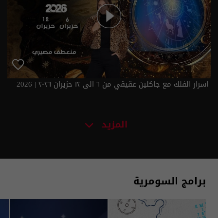
اسرار الفلك مع جاكلين عقيقي من ٦ الى ١٢ حزيران ٢٠٢٦ | 2026
المزيد
برامج السومرية