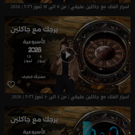
اسرار الفلك مع جاكلين عقيقي | من ١١ الى ١٧ تموز ٢٠٢٦ | 2026
اسرار الفلك مع جاكلين عقيقي | من ٤ الى ١٠ تموز ٢٠٢٦ | 2026