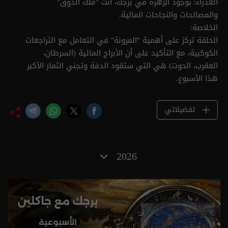
العذراء: بوجود الزهرة في برجك، أنت "ملك الذوق"
والمصالحات والنجاحات المالية.
الخلاصة:
الحلقة تركز على أهمية "المرونة" في التعامل مع التراجعات
الكوكبية، مع التأكيد على أن الأبراج المائية (السرطان،
العقرب، الحوت) هي التي ستقود الدفة وتجني الثمار الأكبر
هذا الأسبوع.
تفضيلاتي
2026