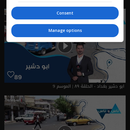
Consent
Manage options
ابو دشير بغداد - الحلقة ٨٩ | الموسم 9