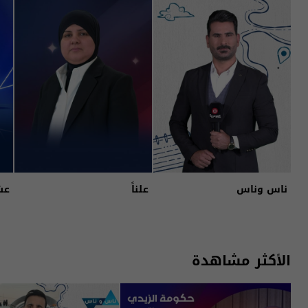
ناس وناس
علناً
عش
الأكثر مشاهدة