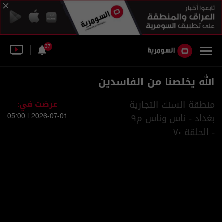
37
الله يخلصنا من الفاسدين
منطقة السنك التجارية
عرضت في:
بغداد - ناس وناس م٩
2026-07-01 | 05:00
- الحلقة ٧٠