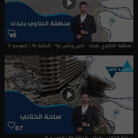
منطقة العلاوي بغداد - ناس وناس م٩ - الحلقة ٨٨ | الموسم 9
ساحة الخلاني بغداد - الحلقة ٨٧ | الموسم 9