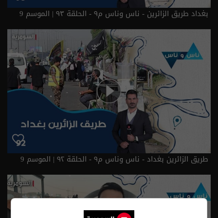
بغداد طريق الزائرين - ناس وناس م٩ - الحلقة ٩٣ | الموسم 9
طريق الزائرين بغداد - ناس وناس م٩ - الحلقة ٩٢ | الموسم 9