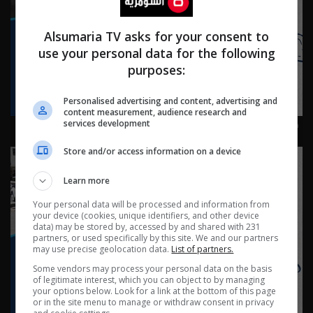
Alsumaria TV asks for your consent to
use your personal data for the following
purposes:
Personalised advertising and content, advertising and
content measurement, audience research and
كربلاء: كرم لا ينتهي في طريق الحسين - ناس وناس م٩ -
services development
حلقة ٩١ | الموسم 9
Store and/or access information on a device
Learn more
Your personal data will be processed and information from
your device (cookies, unique identifiers, and other device
data) may be stored by, accessed by and shared with 231
partners, or used specifically by this site. We and our partners
may use precise geolocation data.
List of partners.
Some vendors may process your personal data on the basis
of legitimate interest, which you can object to by managing
your options below. Look for a link at the bottom of this page
or in the site menu to manage or withdraw consent in privacy