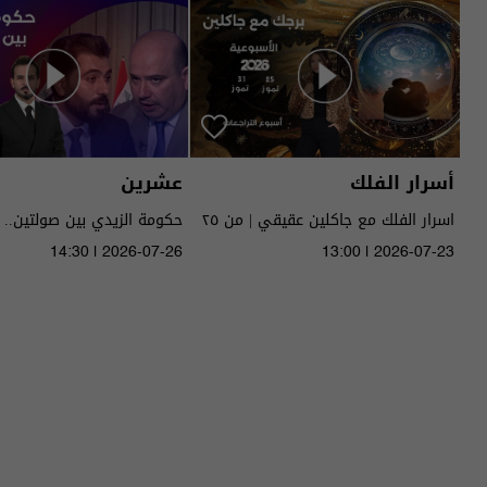
أسرار الفلك
عشرين
اسرار الفلك مع جاكلين عقيقي | من ٢٥
حكومة الزيدي بين صولتين.. 
الى ٣١ تموز ٢٠٢٦ | 2026
14:30 | 2026-07-26
13:00 | 2026-07-23
الحلقة ٥١ | الموسم 5