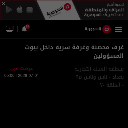
29
غرف محصنة وغرفة سرية داخل بيوت
المسؤولين
منطقة السنك التجارية
عرضت في:
بغداد - ناس وناس م٩
2026-07-01 | 05:00
- الحلقة ٧٠