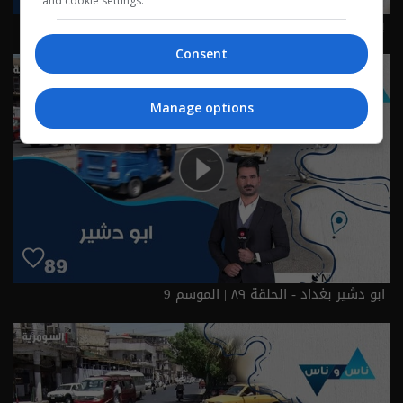
and cookie settings.
بغداد ساحة الرصافي - ناس وناس م٩ - الحلقة ٩٠ | الموسم 9
Consent
Manage options
ابو دشير بغداد - الحلقة ٨٩ | الموسم 9