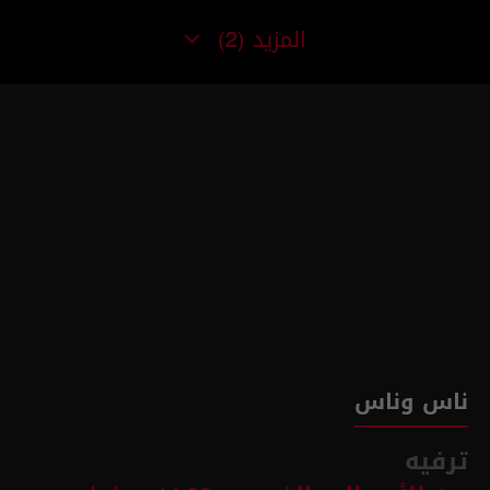
المزيد
(2)
ناس وناس
ترفيه