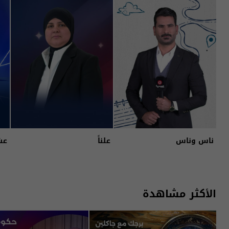
ناس وناس
علناً
عش
الأكثر مشاهدة