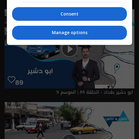
Consent
Manage options
ابو دشير بغداد - الحلقة ٨٩ | الموسم 9