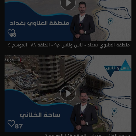
منطقة العلاوي بغداد - ناس وناس م٩ - الحلقة ٨٨ | الموسم 9
ساحة الخلاني بغداد - الحلقة ٨٧ | الموسم 9