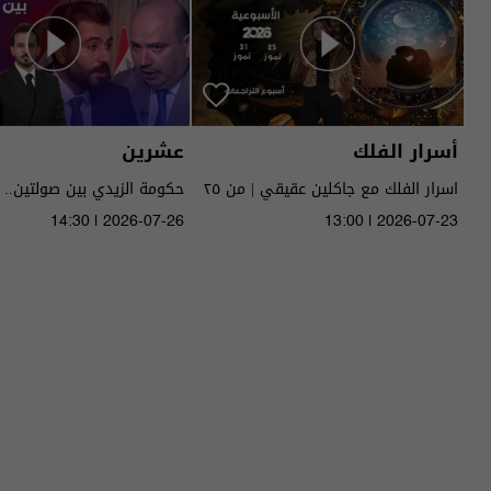
أسرار الفلك
عشرين
اسرار الفلك مع جاكلين عقيقي | من ٢٥
حكومة الزيدي بين صولتين.. 
الى ٣١ تموز ٢٠٢٦ | 2026
14:30 | 2026-07-26
13:00 | 2026-07-23
الحلقة ٥١ | الموسم 5