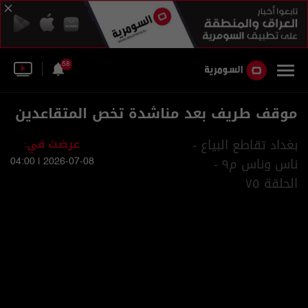
58
موقف طريف بعد مناشدة تخص المتقاعدين
بغداد تقاطع البياع -
عرضت في:
ناس وناس م٩ -
2026-07-08 | 04:00
الحلقة ٧٥