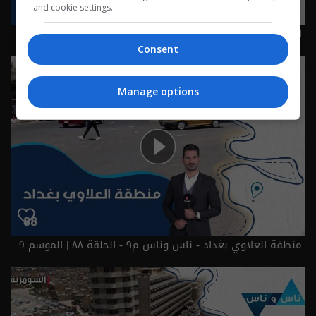
and cookie settings.
ابو دشير بغداد - الحلقة ٨٩ | الموسم 9
Consent
Manage options
منطقة العلاوي بغداد - ناس وناس م٩ - الحلقة ٨٨ | الموسم 9