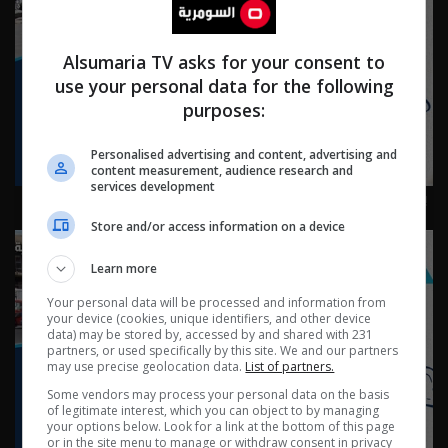
Alsumaria TV asks for your consent to
use your personal data for the following
purposes:
Personalised advertising and content, advertising and
content measurement, audience research and
services development
بغداد ساحة الرصافي - ناس وناس م٩ - الحلقة ٩٠ | الموسم 9
Store and/or access information on a device
Learn more
Your personal data will be processed and information from
your device (cookies, unique identifiers, and other device
data) may be stored by, accessed by and shared with 231
partners, or used specifically by this site. We and our partners
may use precise geolocation data.
List of partners.
Some vendors may process your personal data on the basis
of legitimate interest, which you can object to by managing
your options below. Look for a link at the bottom of this page
or in the site menu to manage or withdraw consent in privacy