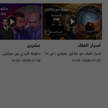
أسرار الفلك
عشرين
اسرار الفلك مع جاكلين عقيقي | من ٢٥
حكومة الزيدي بين صولتين.. 
الى ٣١ تموز ٢٠٢٦ | 2026
14:30 | 2026-07-26
13:00 | 2026-07-23
الحلقة ٥١ | الموسم 5