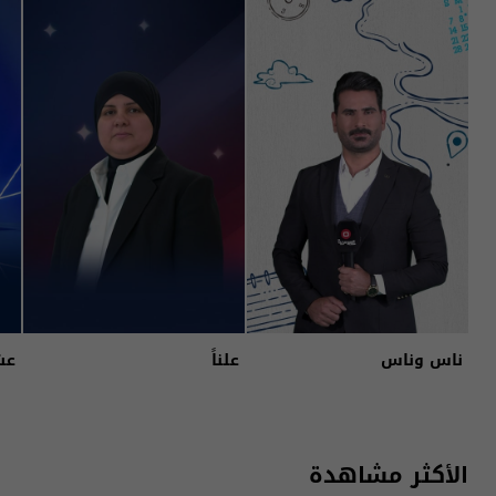
ناس وناس
علناً
عش
الأكثر مشاهدة