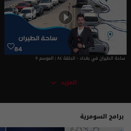
ساحة الطيران في بغداد - الحلقة ٨٤ | الموسم 9
المزيد
برامج السومرية