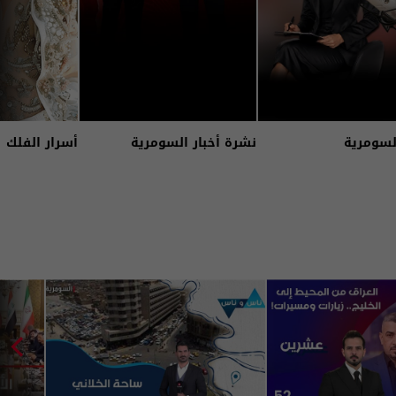
لسومرية
نشرة أخبار السومرية
أسرار الفلك