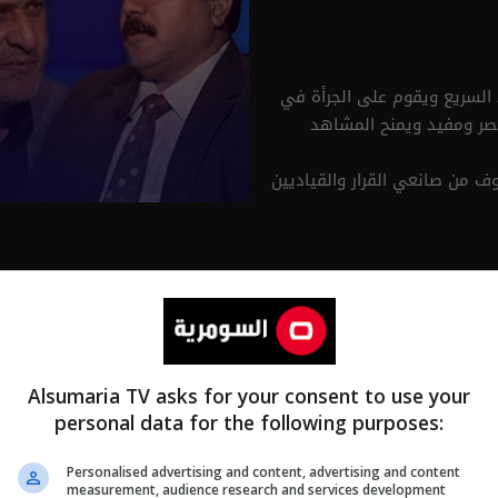
السريع ويقوم على الجرأة في
تصر ومفيد ويمنح المشاهد
ف من صانعي القرار والقياديين
Alsumaria TV asks for your consent to use your
personal data for the following purposes:
Personalised advertising and content, advertising and content
measurement, audience research and services development