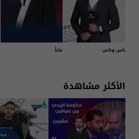
ناس وناس
علناً
الأكثر مشاهدة