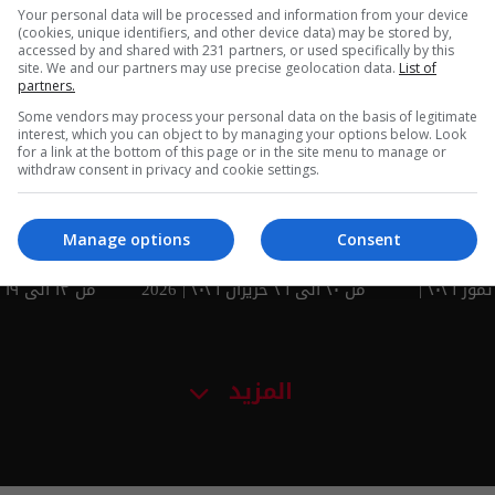
Your personal data will be processed and information from your device
ين عقيقي |
اسرار الفلك مع جاكلين عقيقي |
اسرار الفلك م
(cookies, unique identifiers, and other device data) may be stored by,
accessed by and shared with 231 partners, or used specifically by this
من ٢٥ الى ٣١ تموز ٢٠٢٦ | 2026
من ١٨ الى ٢٤ تموز ٢٠٢٦ | 2026
site. We and our partners may use precise geolocation data.
List of
partners.
Some vendors may process your personal data on the basis of legitimate
interest, which you can object to by managing your options below. Look
for a link at the bottom of this page or in the site menu to manage or
withdraw consent in privacy and cookie settings.
Manage options
Consent
ين عقيقي |
اسرار الفلك مع جاكلين عقيقي |
اسرار الفلك م
من ٢٧ حزيران الى ٣ تموز ٢٠٢٦ |
من ٢٠ الى ٢٦ حزيران ٢٠٢٦ | 2026
من ١٣ الى ١٩ حزيران ٢٠٢٦ | 2026
المزيد