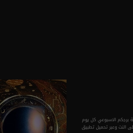
ة برجكم الاسبوعي كل يوم
ى النت وعبر تحميل تطبيق