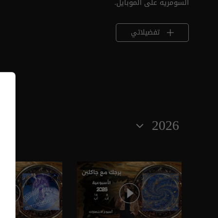
السومرية على الموبايل.
تفضيلاتي
2026