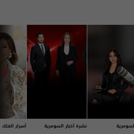
لسومرية
نشرة أخبار السومرية
أسرار الفلك