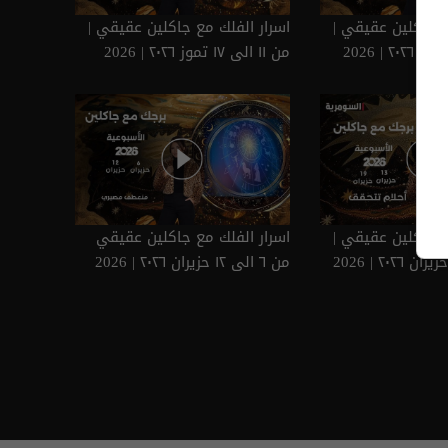
ع جاكلين عقيقي |
اسرار الفلك مع جاكلين عقيقي |
من ١١ الى ١٧ تموز ٢٠٢٦ | 2026
ع جاكلين عقيقي |
اسرار الفلك مع جاكلين عقيقي
من ٦ الى ١٢ حزيران ٢٠٢٦ | 2026