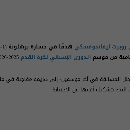
ي روبرت ليفاندوفسكي
هدفًا في خسارة برشلونة (1-3) أمام
تامية من موسم
الدوري الإسباني لكرة القدم
2025-2026.
ل المسابقة في آخر موسمين- إلى هزيمة مفاجئة في ملعب
 البدء بتشكيلة أغلبها من الاحتياط.