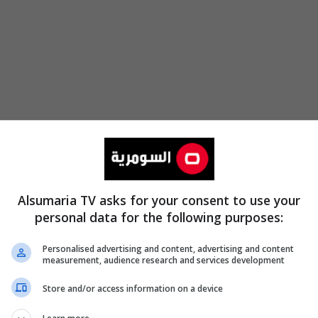
سا
الأسبقية بالدقيقة 61، غير أن
فالنسيا
Alsumaria TV asks for your consent to use your
personal data for the following purposes:
خاض ليفاندوفسكي (37 عامًا) مباراته الأخيرة بقميص برشلونة، حيث سيسدل
Personalised advertising and content, advertising and content
measurement, audience research and services development
ه صيف 2022 من
بايرن ميونخ
.
Store and/or access information on a device