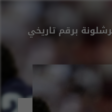
رشلونة برقم تاريخي