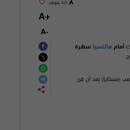
423 شوهد
+A
-A
فالنسيا
سهرة
 (مستايا) بعد أن قرر