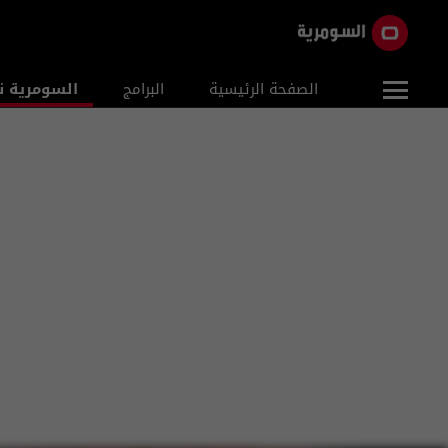
الصفحة الرئيسية
البرامج
السومرية ن