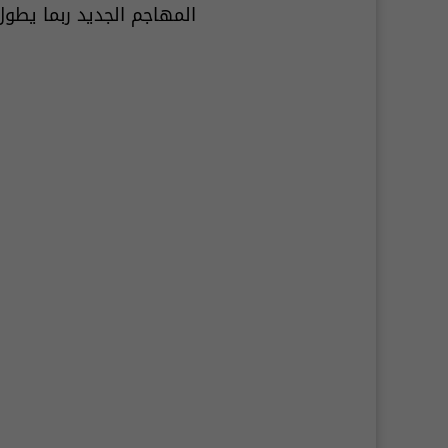
المهاجم الجديد ربما يطو