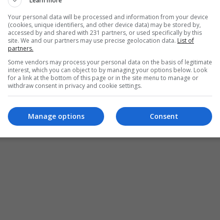
Learn more
برشلونة التاريخيين
Your personal data will be processed and information from your device
(cookies, unique identifiers, and other device data) may be stored by,
accessed by and shared with 231 partners, or used specifically by this
 في مشهد وداع راقٍ يليق بعطائه في كتالونيا.
site. We and our partners may use precise geolocation data.
List of
partners.
Some vendors may process your personal data on the basis of legitimate
interest, which you can object to by managing your options below. Look
واسم فقط ليدخل لائحة العشرة العظماء، متفوقًا على أباطرة ا
for a link at the bottom of this page or in the site menu to manage or
withdraw consent in privacy and cookie settings.
لدينيو وتشافي ويوهان كرويف، إليكم القائمة:
Manage options
Consent