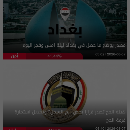
مصدر يوضح ما حصل في بغداد ليلة امس وفجر اليوم
أمن
03:02 | 2026-08-07
41.44%
هيئة الحج تصدر قرارا يخص "لم الشمل" وتعديل استمارة
قرعة الحج
06:40 | 2026-08-07