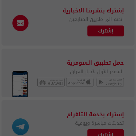
إشترك بنشرتنا الاخبارية
انضم الى ملايين المتابعين
إشترك
حمل تطبيق السومرية
المصدر الأول لأخبار العراق
إشترك بخدمة التلغرام
تحديثات مباشرة ويومية
إشترك