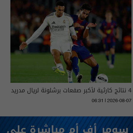
4 نتائج كارثية لأكبر صفعات برشلونة لريال مدريد
06:31 | 2026-08-07
سومر أف أم مباشرة على