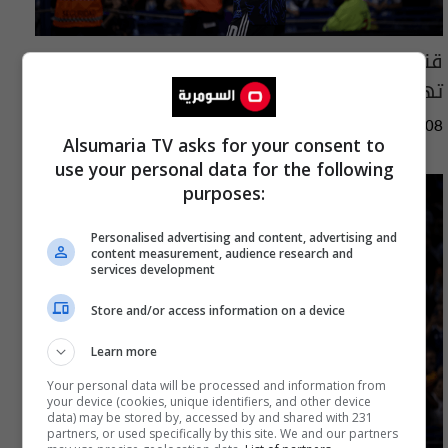
قنابل وبنادق ورسائل قتل.. كيف نجا ميسي من
تهديدات مونديال 2026؟
04:35 | 2026-08-08
Alsumaria TV asks for your consent to
use your personal data for the following
purposes:
Personalised advertising and content, advertising and
content measurement, audience research and
services development
Store and/or access information on a device
Learn more
Your personal data will be processed and information from
your device (cookies, unique identifiers, and other device
data) may be stored by, accessed by and shared with 231
partners, or used specifically by this site. We and our partners