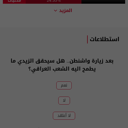
محليات
24.35%
المزيد
استطلاعات
بعد زيارة واشنطن.. هل سيحقق الزيدي ما
يطمح اليه الشعب العراقي؟
نعم
لا
لا أعتقد