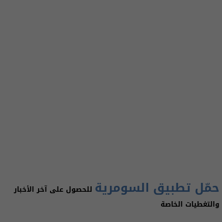
حمّل تطبيق السومرية
للحصول على آخر الأخبار
والتغطيات الخاصة