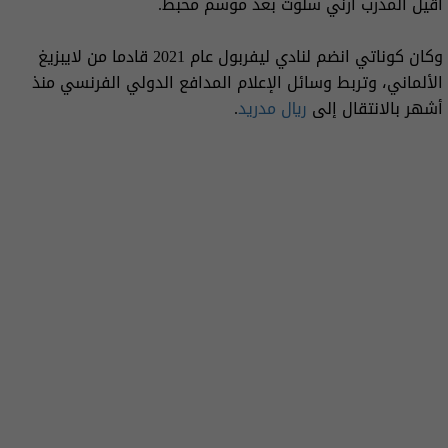
أقيل المدرب أرني سلوت بعد موسم محبط.
وكان كوناتي انضم لنادي ليفربول عام 2021 قادما من لايبزيغ
الألماني، وتربط وسائل الإعلام المدافع الدولي الفرنسي منذ
أشهر بالانتقال إلى
ريال مدريد
.