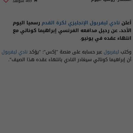
469 شوهد
أعلن
نادي ليفربول الإنجليزي لكرة القدم
رسميا اليوم
الأحد، عن رحيل مدافعه الفرنسي إبراهيما كوناتي مع
انتهاء عقده في يونيو.
وكتب
ليفربول
عبر حسابه على منصة "إكس": "يؤكد
نادي ليفربول
أن إبراهيما كوناتي سيغادر النادي بانتهاء عقده هذا الصيف".