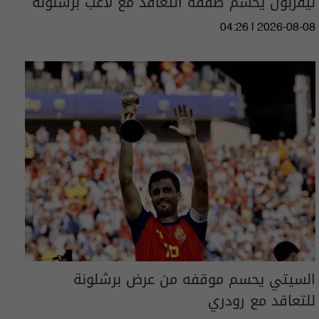
ليفربول يحسم صفقة التعاقد مع لاعب برشلونة
04:26 | 2026-08-08
السيتي يحسم موقفه من عرض برشلونة
للتعاقد مع رودري