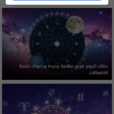
حظك اليوم: فرص مهنية جديدة ودعوات لضبط
الانفعالات