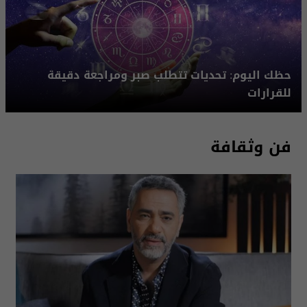
حظك اليوم: تحديات تتطلب صبر ومراجعة دقيقة
للقرارات
فن وثقافة