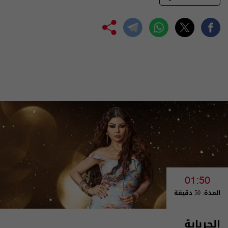
01:50
المدة: 50 دقيقة
الحرباية