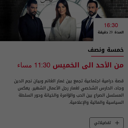
16:30
المدة: 29 دقيقة
خمسة ونصف
من الأحد الى الخميس
11:30 مساء
قصة درامية اجتماعية تجمع بين غمار الغانم وبيان نجم الدين
وجاد، الحارس الشخصي لغمار رجل الأعمال الشهير. يعكس
المسلسل الصراع بين الحب والؤامرة والخيانة ودور السلطة
السياسية والمالية والإعلامية.
تفضيلاتي