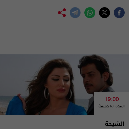
19:00
المدة: 60 دقيقة
الشيخة