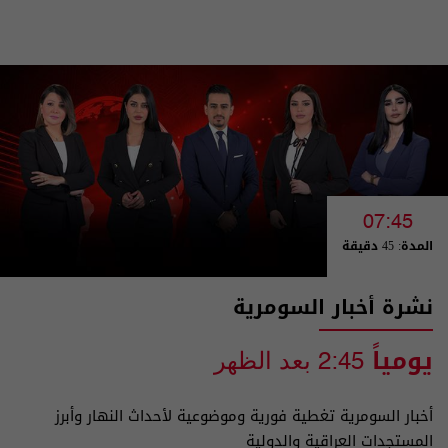
07:45
المدة: 45 دقيقة
نشرة أخبار السومرية
يومياً
2:45 بعد الظهر
أخبار السومرية تغطية فورية وموضوعية لأحداث النهار وأبرز
المستجدات العراقية والدولية