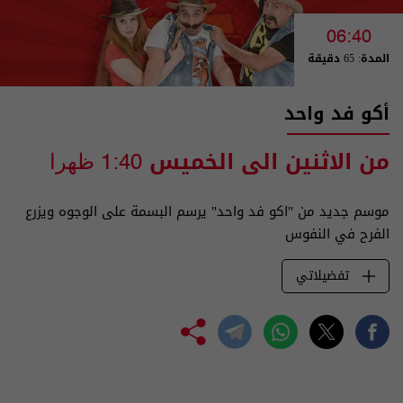
06:40
المدة: 65 دقيقة
أكو فد واحد
من الاثنين الى الخميس
1:40 ظهرا
موسم جديد من "اكو فد واحد" يرسم البسمة على الوجوه ويزرع
الفرح في النفوس
تفضيلاتي