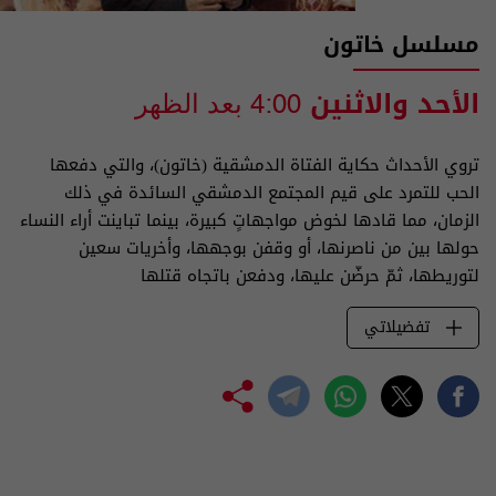
مسلسل خاتون
الأحد والاثنين
4:00 بعد الظهر
تروي الأحداث حكاية الفتاة الدمشقية (خاتون)، والتي دفعها
الحب للتمرد على قيم المجتمع الدمشقي السائدة في ذلك
الزمان، مما قادها لخوض مواجهاتٍ كبيرة، بينما تباينت أراء النساء
حولها بين من ناصرنها، أو وقفن بوجهها، وأخريات سعين
لتوريطها، ثمّ حرضّن عليها، ودفعن باتجاه قتلها
تفضيلاتي