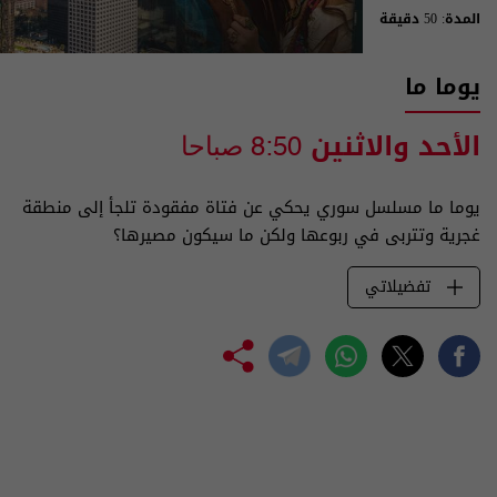
المدة: 50 دقيقة
يوما ما
الأحد والاثنين
8:50 صباحا
يوما ما مسلسل سوري يحكي عن فتاة مفقودة تلجأ إلى منطقة
غجرية وتتربى في ربوعها ولكن ما سيكون مصيرها؟
تفضيلاتي