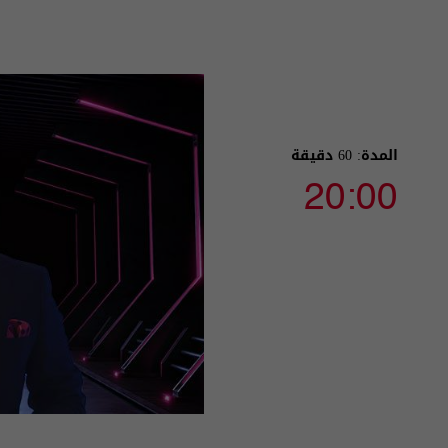
المدة: 60 دقيقة
20:00