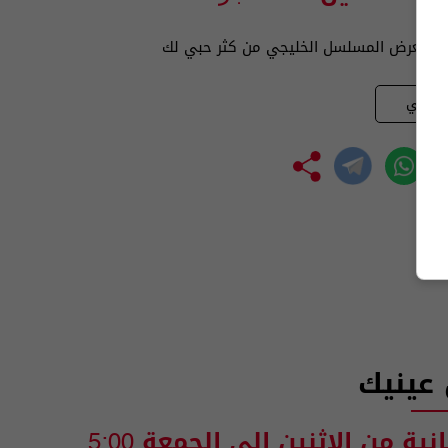
ية تعرض المسلسل الخليجي من كثر حبي لك
يلاتي
عينيك
انية من الاثنين الى الجمعة
5:00