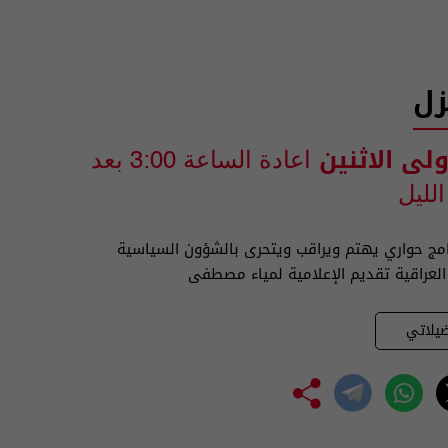
زل
ولى الاثنين
اعادة الساعة 3:00 بعد
لليل
نامج حواري يهتم ويراقب ويتحرى بالشؤون السياسية
 العراقية تقديم الإعلامية لمياء مصطفى
يلاتي