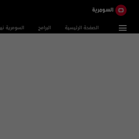
الصفحة الرئيسية
البرامج
السومرية ني