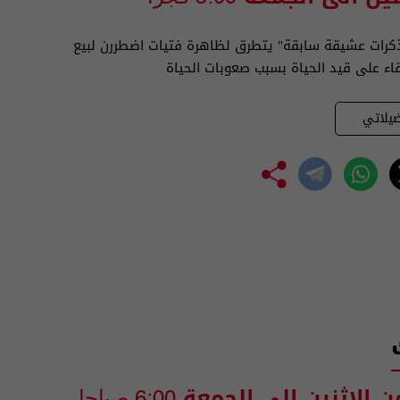
رات عشيقة سابقة" يتطرق لظاهرة فتيات اضطررن لبيع
اء على قيد الحياة بسبب صعوبات الحياة
يلاتي
ن الاثنين الى الجمعة