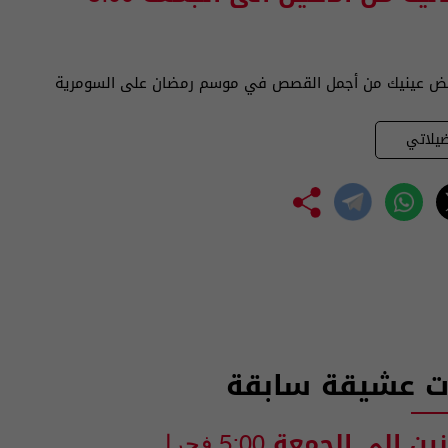
 عينيك من أجمل القصص في موسم رمضان على السومرية
يلاتي
ت عشيقة سابقة
نين الى الجمعة
5:00 فجرا