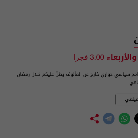
 والأربعاء
3:00 فجرا
امج سياسي حواري خارج عن المألوف يطلّ عليكم خلال رمضان
امي
يلاتي