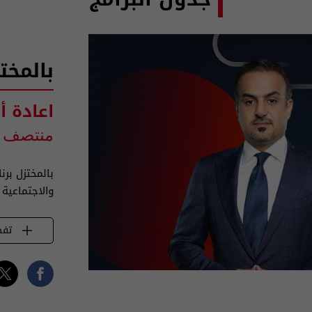
بالمخت
اعادة أ
منتصف ا
بالمختزل بر
والاجتماعية
تفض