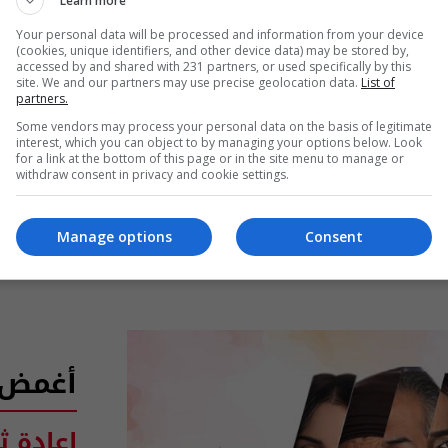
Learn more
Your personal data will be processed and information from your device
قناة السومر
(cookies, unique identifiers, and other device data) may be stored by,
accessed by and shared with 231 partners, or used specifically by this
site. We and our partners may use precise geolocation data.
List of
partners.
تفض
Some vendors may process your personal data on the basis of legitimate
interest, which you can object to by managing your options below. Look
for a link at the bottom of this page or in the site menu to manage or
withdraw consent in privacy and cookie settings.
Manage options
Consent
أغمض 
اعادة ث