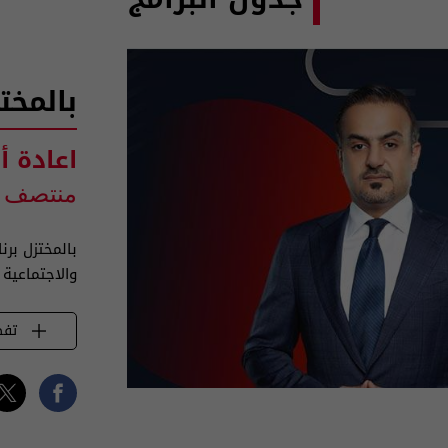
بالمخت
اعادة أ
منتصف ا
بالمختزل بر
والاجتماعية
تفض