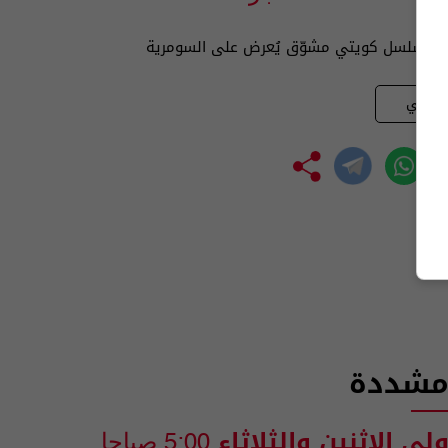
ة" مسلسل كويتي مشوّق يُعرض على السومرية
يلاتي
 مشددة
ولى الاثنين والثلاثاء
5:00 صباحا