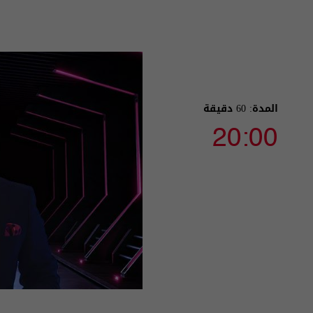
المدة: 60 دقيقة
20:00