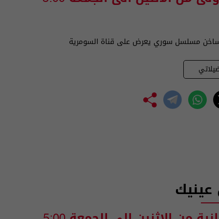
اخن مسلسل سوري يعرض على قناة السومرية
يلاتي
عينيك
انية من الاثنين الى الجمعة