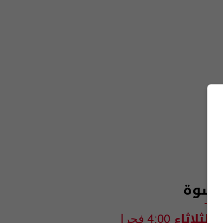
لنسوة
والثلاثاء
4:00 فجرا