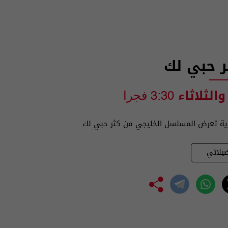
ر حبي لك
والثلاثاء
3:30 فجرا
ية تعرض المسلسل الخليجي من كثر حبي لك
يلاتي