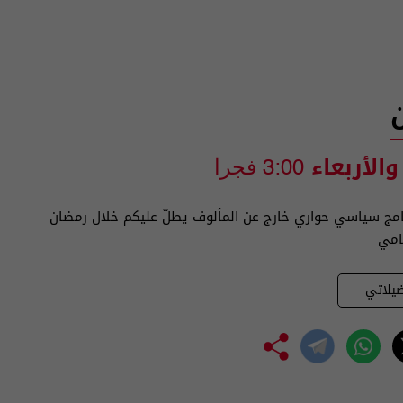
 والأربعاء
3:00 فجرا
امج سياسي حواري خارج عن المألوف يطلّ عليكم خلال رمضان
امي
يلاتي