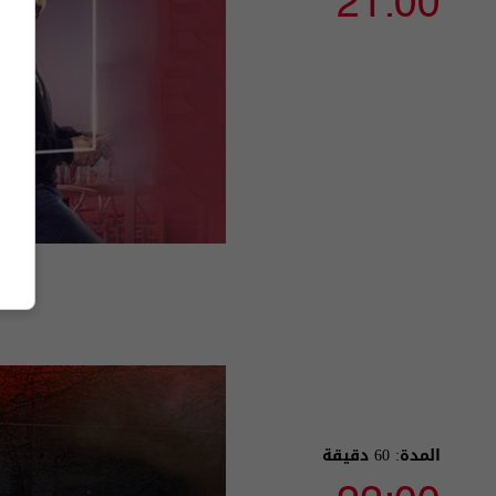
21:00
المدة: 60 دقيقة