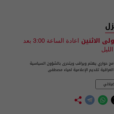
زل
ولى الاثنين
اعادة الساعة 3:00 بعد
لليل
نامج حواري يهتم ويراقب ويتحرى بالشؤون السياسية
 العراقية تقديم الإعلامية لمياء مصطفى
يلاتي