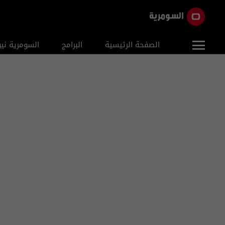
الصفحة الرئيسية
البرامج
السومرية ني