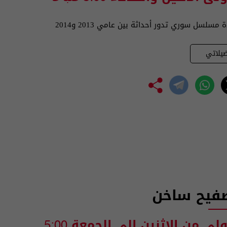
سلسل سوري تدور أحداثة بين عامي 2013 و2014
يلاتي
فيح ساخن
ولى من الاثنين الى الجمعة
5:00