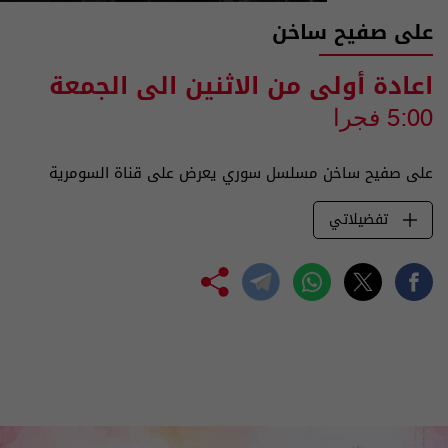
على صفيح ساخن
اعادة أولى من الاثنين الى الجمعة
5:00 فجرا
على صفيح ساخن مسلسل سوري يعرض على قناة السومرية
تفضيلاتي