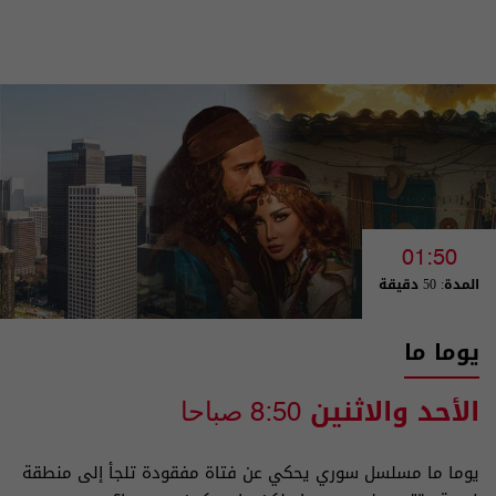
01:50
المدة: 50 دقيقة
يوما ما
الأحد والاثنين
8:50 صباحا
يوما ما مسلسل سوري يحكي عن فتاة مفقودة تلجأ إلى منطقة