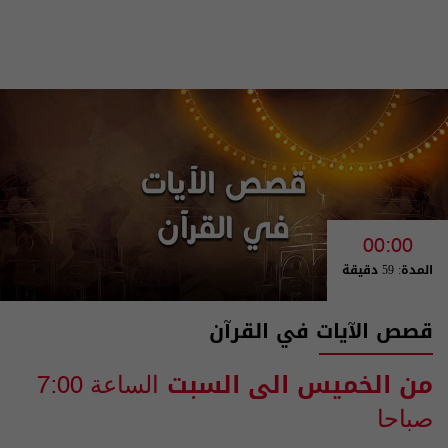
00:00
المدة: 59 دقيقة
قصص الآيات في القرآن
من الخميس الى السبت
الساعة 7:00
صباحا