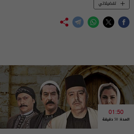
تفضيلاتي
01:50
المدة: 50 دقيقة