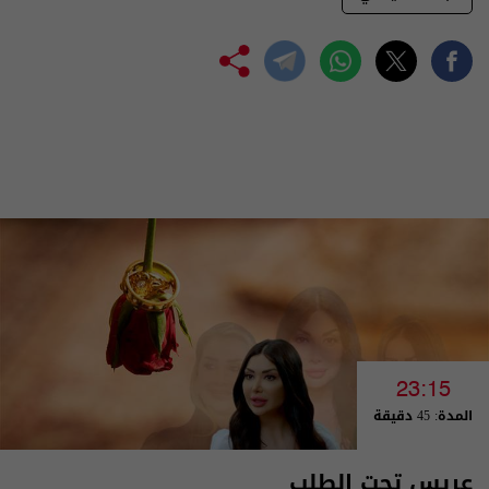
23:15
المدة: 45 دقيقة
عريس تحت الطلب