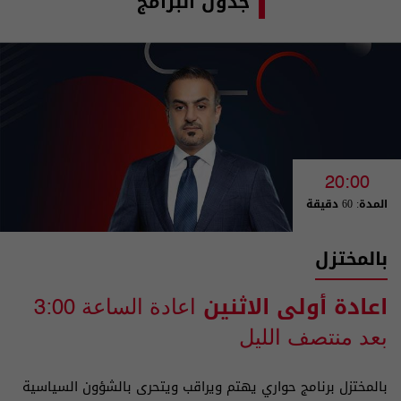
جدول البرامج
20:00
المدة: 60 دقيقة
بالمختزل
اعادة أولى الاثنين
اعادة الساعة 3:00
بعد منتصف الليل
بالمختزل برنامج حواري يهتم ويراقب ويتحرى بالشؤون السياسية