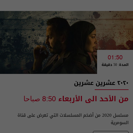
01:50
المدة: 50 دقيقة
٢٠٢٠ عشرين عشرين
من الأحد الى الأربعاء
8:50 صباحا
مسلسل 2020 من أضخم المسلسلات التي تعرض على قناة
السومرية