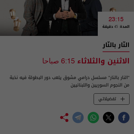
23:15
المدة: 45 دقيقة
النّار بالنّار
الاثنين والثلاثاء
6:15 صباحا
"النار بالنار" مسلسل درامي مشوق يلعب دور البطولة فيه نخبة
من النجوم السوريين واللبنانيين
تفضيلاتي