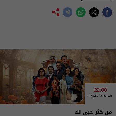
22:00
المدة: 60 دقيقة
من كثر حبي لك