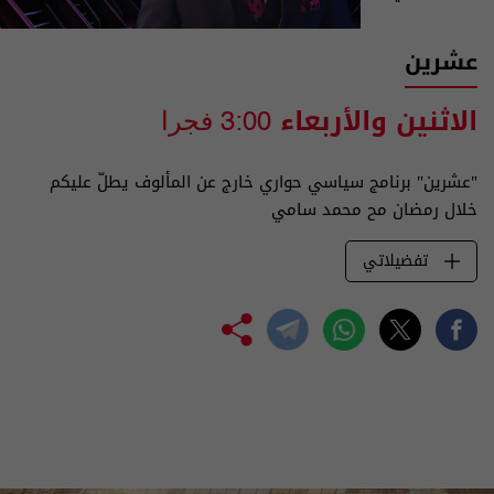
عشرين
الاثنين والأربعاء
3:00 فجرا
"عشرين" برنامج سياسي حواري خارج عن المألوف يطلّ عليكم
خلال رمضان مح محمد سامي
تفضيلاتي