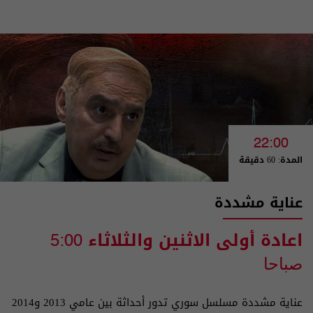
22:00
المدة: 60 دقيقة
عناية مشددة
اعادة أولى الاثنين والثلاثاء
5:00
صباحا
عناية مشددة مسلسل سوري تدور أحداثة بين عامي 2013 و2014