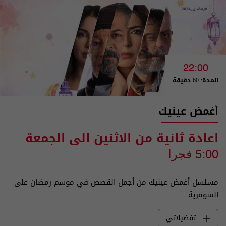
22:00
المدة: 60 دقيقة
أغمض عينيك
اعادة ثانية من الاثنين الى الجمعة
5:00 فجرا
مسلسل أغمض عينيك من أجمل القصص في موسم رمضان على
السومرية
تفضيلاتي