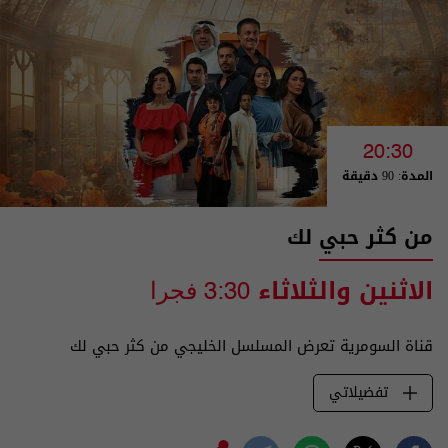
20:30
المدة: 90 دقيقة
من كثر حبي لك
الاثنين والثلاثاء
3:30 فجرا
قناة السومرية تعرض المسلسل الخليجي من كثر حبي لك
تفضيلاتي