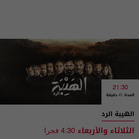
21:30
المدة: 45 دقيقة
الهيبة الرد
الثلاثاء والأربعاء
4:30 فجرا