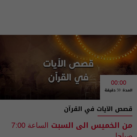
00:00
المدة: 59 دقيقة
قصص الآيات في القرآن
من الخميس الى السبت
الساعة 7:00
صباحا