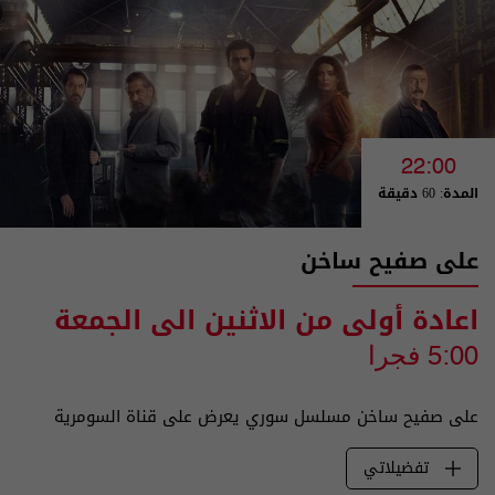
22:00
المدة: 60 دقيقة
على صفيح ساخن
اعادة أولى من الاثنين الى الجمعة
5:00 فجرا
على صفيح ساخن مسلسل سوري يعرض على قناة السومرية
تفضيلاتي