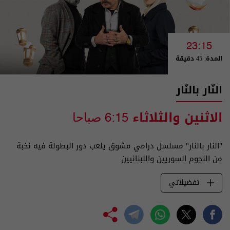
23:15
المدة: 45 دقيقة
النّار بالنّار
الاثنين والثلاثاء
6:15 صباحا
"النار بالنار" مسلسل درامي مشوق يلعب دور البطولة فيه نخبة
من النجوم السوريين واللبنانيين
تفضيلاتي