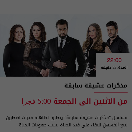
22:00
المدة: 35 دقيقة
مذكرات عشيقة سابقة
من الاثنين الى الجمعة
5:00 فجرا
مسلسل "مذكرات عشيقة سابقة" يتطرق لظاهرة فتيات اضطررن
لبيع أنفسهن للبقاء على قيد الحياة بسبب صعوبات الحياة