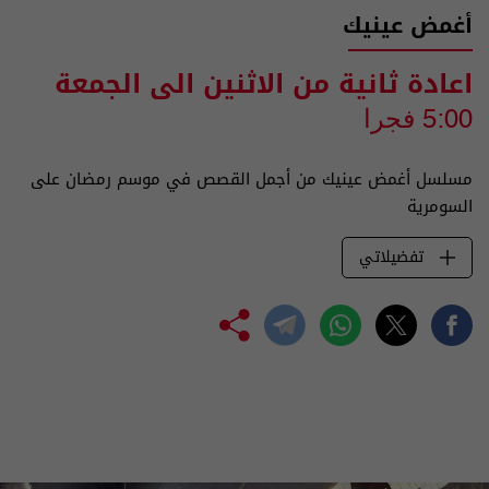
أغمض عينيك
اعادة ثانية من الاثنين الى الجمعة
5:00 فجرا
مسلسل أغمض عينيك من أجمل القصص في موسم رمضان على
السومرية
تفضيلاتي