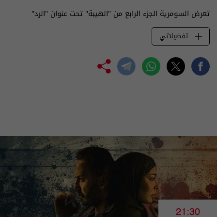
تعرض السومرية الجزء الرابع من "الهيبة" تحت عنوان "الرد"
تفضيلاتي
21:30