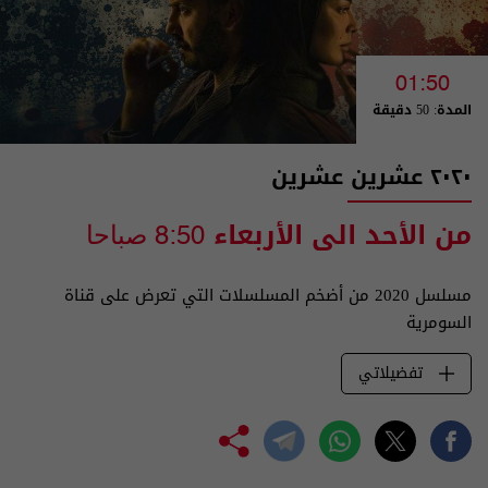
01:50
المدة: 50 دقيقة
٢٠٢٠ عشرين عشرين
من الأحد الى الأربعاء
8:50 صباحا
مسلسل 2020 من أضخم المسلسلات التي تعرض على قناة
السومرية
تفضيلاتي