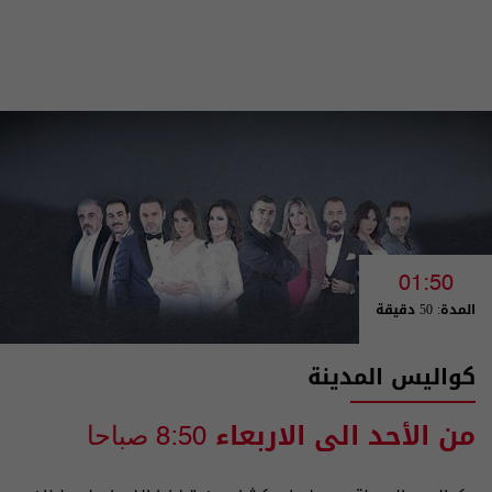
01:50
المدة: 50 دقيقة
كواليس المدينة
من الأحد الى الاربعاء
8:50 صباحا