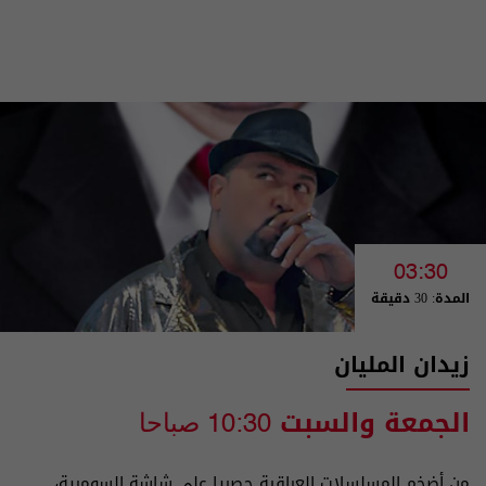
03:30
المدة: 30 دقيقة
زيدان المليان
الجمعة والسبت
10:30 صباحا
من أضخم المسلسلات العراقية حصريا على شاشة السومرية،