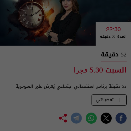
22:30
المدة: 60 دقيقة
52 دقيقة
السبت
5:30 فجرا
52 دقيقة برنامج استقصائي اجتماعي يُعرض على السومرية
تفضيلاتي