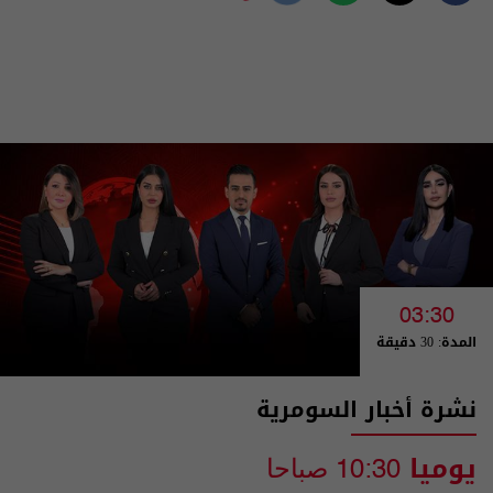
03:30
المدة: 30 دقيقة
نشرة أخبار السومرية
يوميا
10:30 صباحا