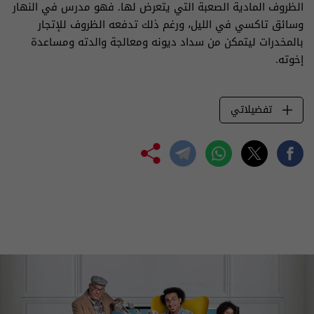
الظروف المادية الصعبة التي يتعرض لها. فهو مدرس في النهار
وسائق تاكسي في الليل، ورغم ذلك تدفعه الظروف للإتجار
بالمخدرات ليتمكن من سداد ديونه ومعالجة والدته ومساعدة
إخوته.
تفضيلاتي