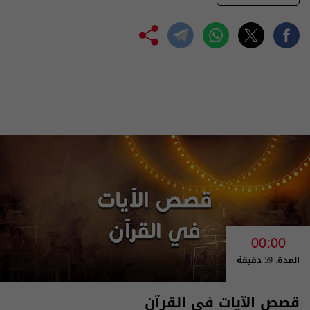
00:00
المدة: 59 دقيقة
قصص الآيات في القرآن