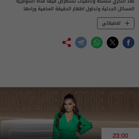
بعد التحري سلسلة وثائقيات تستعرض فيها قناة السومرية
المسائل الجدلية وتحاول اظهار الحقيقة المخفية وراءها
تفضيلاتي
23:00