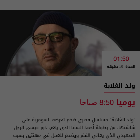
01:50
المدة: 50 دقيقة
ولد الغلابة
يوميا
8:50 صباحا
"ولد الغلابة" مسلسل مصري ضخم تعرضه السومرية على
شاشتها، من بطولة أحمد السقا الذي يلعب دور عيسى الرجل
الصعيدي الذي يعاني الفقر ويضطر للعمل في مهنتين بسبب