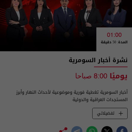
01:00
المدة: 50 دقيقة
نشرة أخبار السومرية
يوميًا
8:00 صباحا
أخبار السومرية تغطية فورية وموضوعية لأحداث النهار وأبرز
المستجدات العراقية والدولية
تفضيلاتي