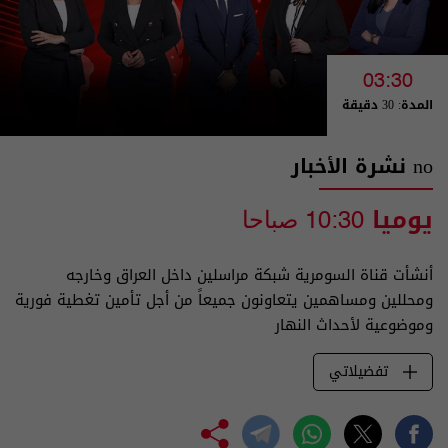
03:30
المدة: 30 دقيقة
no نشرة الأخبار
يوميا
10:30 صباحا
أنشأت قناة السومرية شبكة مراسلين داخل العراق وخارجه
ومحللين ومساهمين يتعاونون جميعاً من أجل تأمين تغطية فورية
وموضوعية لأحداث النهار
تفضيلاتي