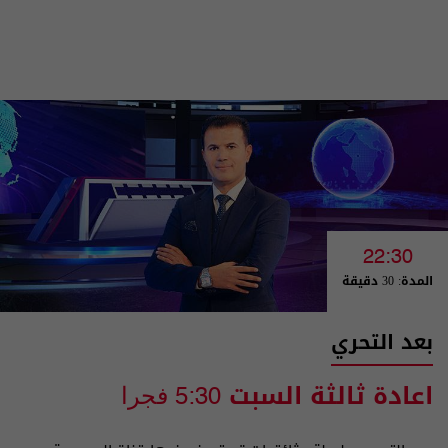
22:30
المدة: 30 دقيقة
بعد التحري
اعادة ثالثة السبت
5:30 فجرا