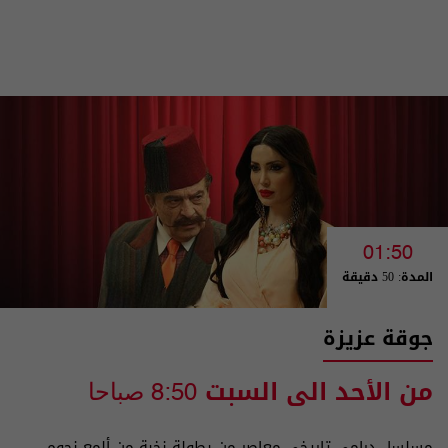
01:50
المدة: 50 دقيقة
جوقة عزيزة
من الأحد الى السبت
8:50 صباحا
مسلسل درامي تاريخي معاصر من بطولة نخبة من ألمع نجوم