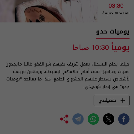
03:30
المدة: 30 دقيقة
يوميات حدو
يومياً
10:30 صباحا
حينما يحلم البسطاء بعمل شريف يقيهم شر الفقر، غالبا مايجدون
عقبات وعراقيل تقف أمام أحلامهم البسيطة، ويقعون فريسة
لأشخاص يسيطر عليهم الجشع و الطمع، هذا ما يعالجه "يوميات
جدو" في إطار كوميدي.
تفضيلاتي