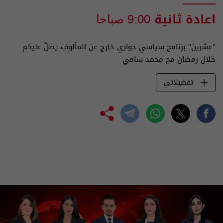
اعادة ثانية
9:00 صباحا
"عشرين" برنامج سياسي حواري خارج عن المألوف يطلّ عليكم
خلال رمضان مح محمد سامي
تفضيلاتي