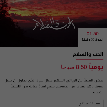
01:50
المدة: 50 دقيقة
الحب والسلام
يومياً
8:50 صباحا
تحكي القصة عن الروائي الشهير جمال عبود الذي يحاول ان يقتل
نفسه وهو يقترب من الخمسين فيتم انقاذ حياته في اللحظة
الاخيرة.
تفضيلاتي