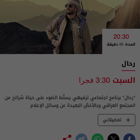
20:30
المدة: 60 دقيقة
رحال
السبت
3:30 فجرا
"رحال" برنامج اجتماعي ترفيهي يسلّط الضوء على حياة شرائح من
المجتمع العراقي وبالأخصّ البعيدة عن وسائل الإعلام
تفضيلاتي