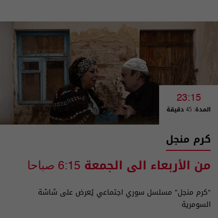
23:15
المدة: 45 دقيقة
كرم منجل
من الأربعاء الى الجمعة
6:15 صباحا
"كرم منجل" مسلسل سوري اجتماعي يُعرض على شاشة
السومرية