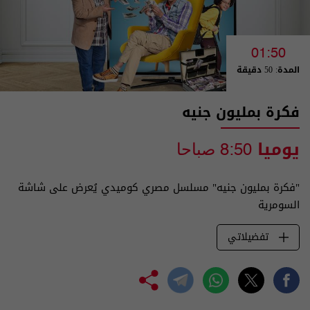
01:50
المدة: 50 دقيقة
فكرة بمليون جنيه
يوميا
8:50 صباحا
"فكرة بمليون جنيه" مسلسل مصري كوميدي يُعرض على شاشة
السومرية
تفضيلاتي