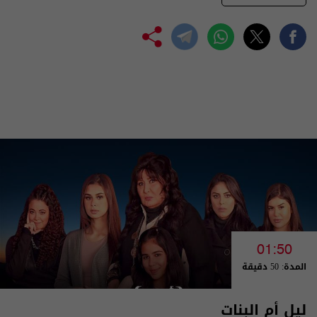
01:50
المدة: 50 دقيقة
ليل أم البنات