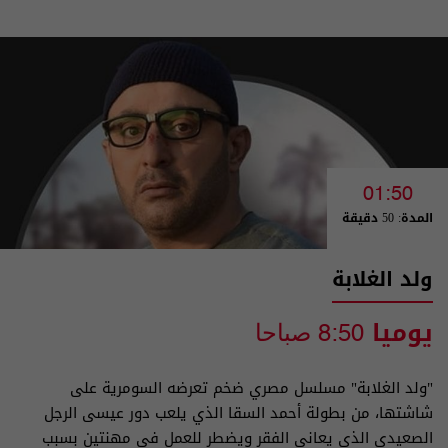
01:50
المدة: 50 دقيقة
ولد الغلابة
يوميا
8:50 صباحا
"ولد الغلابة" مسلسل مصري ضخم تعرضه السومرية على
شاشتها، من بطولة أحمد السقا الذي يلعب دور عيسى الرجل
الصعيدي الذي يعاني الفقر ويضطر للعمل في مهنتين بسبب