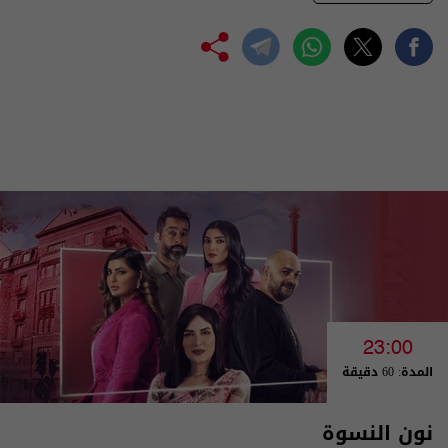
23:00
المدة: 60 دقيقة
نون النسوة