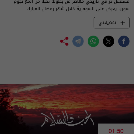
مسلسل درامي تاريخي معاصر من بطولة نخبة من ألمع نجوم
سوريا يعرض على السومرية خلال شهر رمضان المبارك
تفضيلاتي
01:50