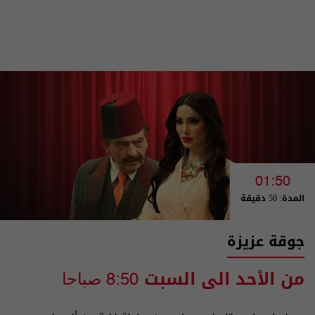
01:50
المدة: 50 دقيقة
جوقة عزيزة
من الأحد الى السبت
8:50 صباحا