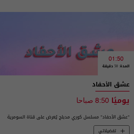
01:50
المدة: 50 دقيقة
عشق الأحفاد
يوميًا
8:50 صباحا
"عشق الأحفاد" مسلسل كوري مدبلج يُعرض على قناة السومرية
تفضيلاتي