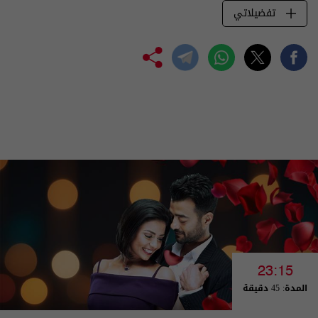
تفضيلاتي
23:15
المدة: 45 دقيقة