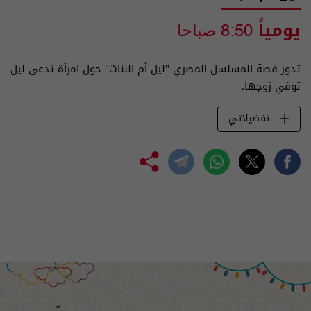
يومياً
8:50 صباحا
تدور قصة المسلسل المصري "ليل أم البنات" حول امرأة تدعى ليل
توفي زوجها.
تفضيلاتي