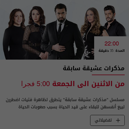
22:00
المدة: 35 دقيقة
مذكرات عشيقة سابقة
من الاثنين الى الجمعة
5:00 فجرا
مسلسل "مذكرات عشيقة سابقة" يتطرق لظاهرة فتيات اضطررن
لبيع أنفسهن للبقاء على قيد الحياة بسبب صعوبات الحياة
تفضيلاتي