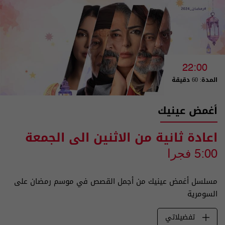
22:00
المدة: 60 دقيقة
أغمض عينيك
اعادة ثانية من الاثنين الى الجمعة
5:00 فجرا
مسلسل أغمض عينيك من أجمل القصص في موسم رمضان على
السومرية
تفضيلاتي