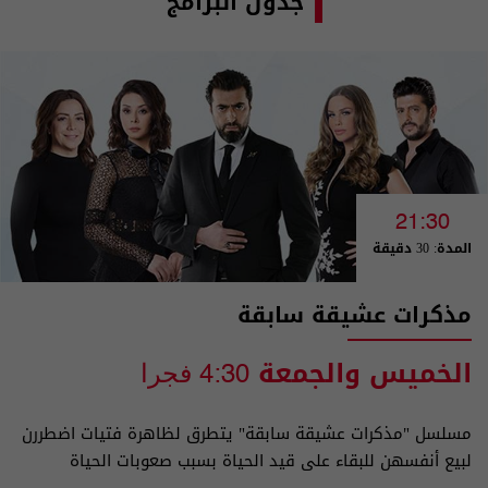
جدول البرامج
21:30
المدة: 30 دقيقة
مذكرات عشيقة سابقة
الخميس والجمعة
4:30 فجرا
مسلسل "مذكرات عشيقة سابقة" يتطرق لظاهرة فتيات اضطررن
لبيع أنفسهن للبقاء على قيد الحياة بسبب صعوبات الحياة