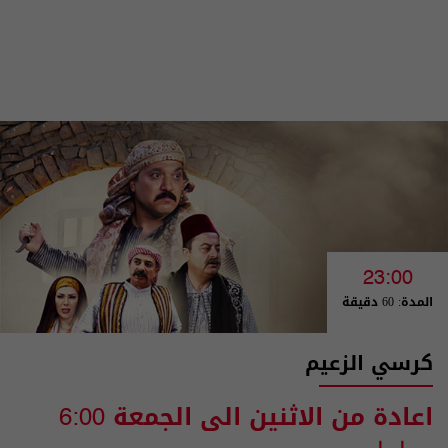
23:00
المدة: 60 دقيقة
كرسي الزعيم
اعادة من الاثنين الى الجمعة
6:00