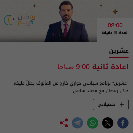
02:00
المدة: 40 دقيقة
عشرين
اعادة ثانية
9:00 صباحا
"عشرين" برنامج سياسي حواري خارج عن المألوف يطلّ عليكم
خلال رمضان مح محمد سامي
تفضيلاتي