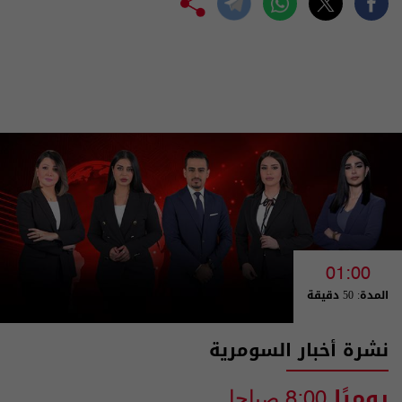
01:00
المدة: 50 دقيقة
نشرة أخبار السومرية
يوميًا
8:00 صباحا