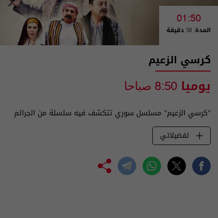
01:50
المدة: 50 دقيقة
كرسي الزعيم
يوميا
8:50 صباحا
"كرسي الزعيم" مسلسل سوري تتكشف فيه سلسلة من الجرائم
تفضيلاتي