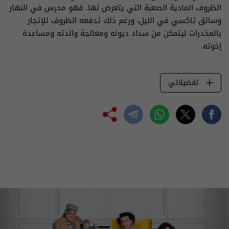
الظروف المادية الصعبة التي يتعرض لها. فهو مدرس في النهار
وسائق تاكسي في الليل، ورغم ذلك تدفعه الظروف للإتجار
بالمخدرات ليتمكن من سداد ديونه ومعالجة والدته ومساعدة
إخوته.
تفضيلاتي