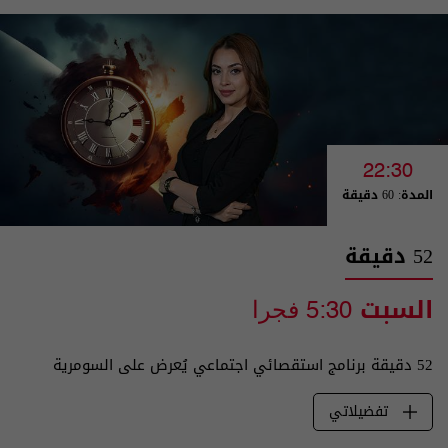
22:30
المدة: 60 دقيقة
52 دقيقة
السبت
5:30 فجرا
52 دقيقة برنامج استقصائي اجتماعي يُعرض على السومرية
تفضيلاتي