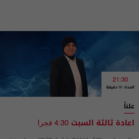
21:30
المدة: 60 دقيقة
علناً
اعادة ثالثة السبت
4:30 فجرا