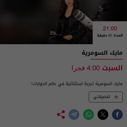
21:00
المدة: 60 دقيقة
مايك السومرية
السبت
4:00 فجرا
مايك السومرية تجربة استثنائية في عالم الحوارات!
تفضيلاتي