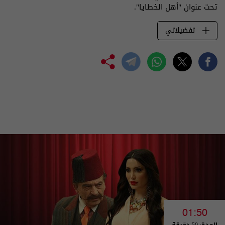
تحت عنوان "أهل الخطايا".
تفضيلاتي
01:50
المدة: 50 دقيقة