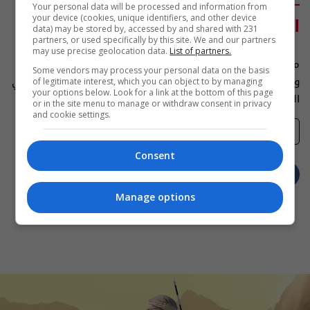
Your personal data will be processed and information from
السبت
your device (cookies, unique identifiers, and other device
6:30 فجرا
data) may be stored by, accessed by and shared with 231
partners, or used specifically by this site. We and our partners
may use precise geolocation data.
List of partners.
من تقديم ايهاب العطية، يقدّم برنامج Celebrity حلقات مميزه
Some vendors may process your personal data on the basis
وحصرية على قناة السومرية مع أبرز الوجوه الاعلامية والفنية في
of legitimate interest, which you can object to by managing
your options below. Look for a link at the bottom of this page
العالم العربي
or in the site menu to manage or withdraw consent in privacy
and cookie settings.
تفضيلاتي
Consent
Manage options