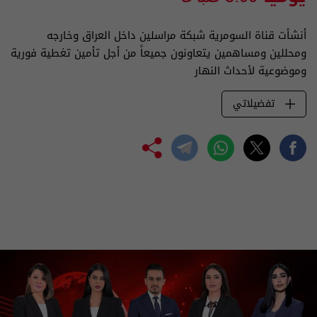
أنشأت قناة السومرية شبكة مراسلين داخل العراق وخارجه
ومحللين ومساهمين يتعاونون جميعاً من أجل تأمين تغطية فورية
وموضوعية لأحداث النهار
تفضيلاتي