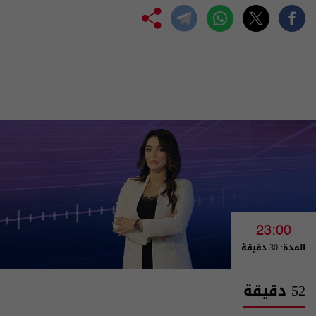
23:00
المدة: 30 دقيقة
52 دقيقة