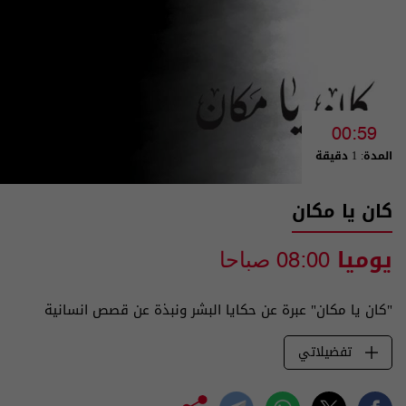
00:59
المدة: 1 دقيقة
كان يا مكان
يوميا
08:00 صباحا
"كان يا مكان" عبرة عن حكايا البشر ونبذة عن قصص انسانية
تفضيلاتي