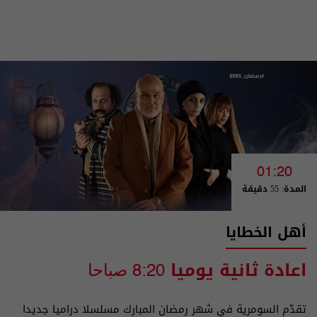
01:20
المدة: 55 دقيقة
أهل الخطايا
اعادة ثانية يوميا
8:20 صباحا
تقدّم السومرية في شهر رمضان المبارك مسلسلا دراميا جديدا