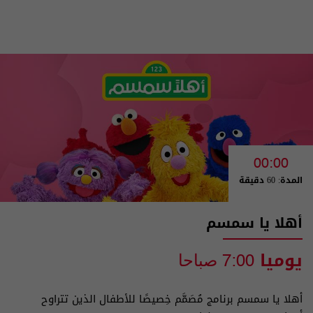
00:00
المدة: 60 دقيقة
أهلا يا سمسم
يوميا
7:00 صباحا
أهلا يا سمسم برنامج مُصَمَّم خِصيصًا للأطفال الذين تتراوح