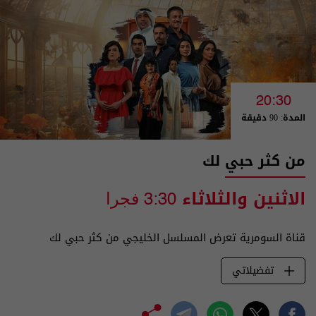
20:30
المدة: 90 دقيقة
من كثر حبي لك
الاثنين والثلاثاء
3:30 فجرا
قناة السومرية تعرض المسلسل الخليجي من كثر حبي لك
تفضيلاتي