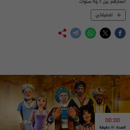
أعمارهم بين 3 و8 سنوات
تفضيلاتي
00:00
المدة: 60 دقيقة