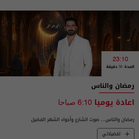
23:10
المدة: 50 دقيقة
رمضان والناس
اعادة يوميا
6:10 صباحا
رمضان والناس… صوت الشارع وأجواء الشهر الفضيل
تفضيلاتي