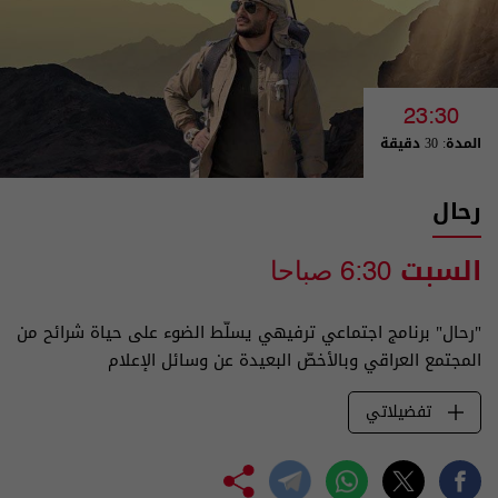
23:30
المدة: 30 دقيقة
رحال
السبت
6:30 صباحا
"رحال" برنامج اجتماعي ترفيهي يسلّط الضوء على حياة شرائح من
المجتمع العراقي وبالأخصّ البعيدة عن وسائل الإعلام
تفضيلاتي