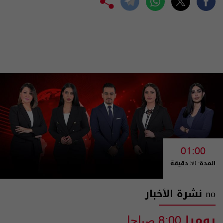
01:00
المدة: 50 دقيقة
no نشرة الأخبار
يوميا
8:00 صباحا