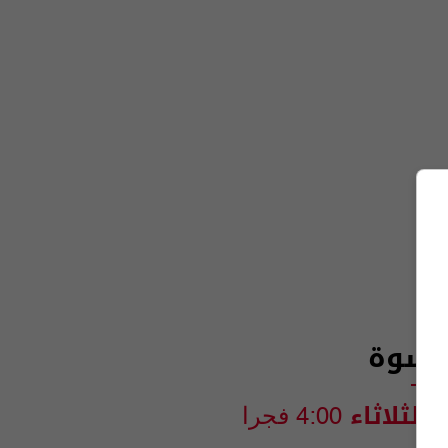
لنسوة
والثلاثاء
4:00 فجرا