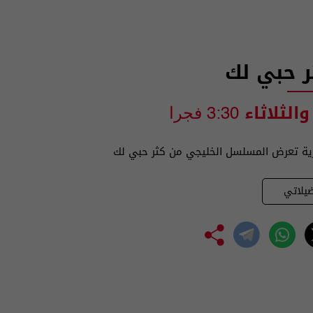
ر حبي لك
والثلاثاء
3:30 فجرا
ية تعرض المسلسل الخليجي من كثر حبي لك
يلاتي