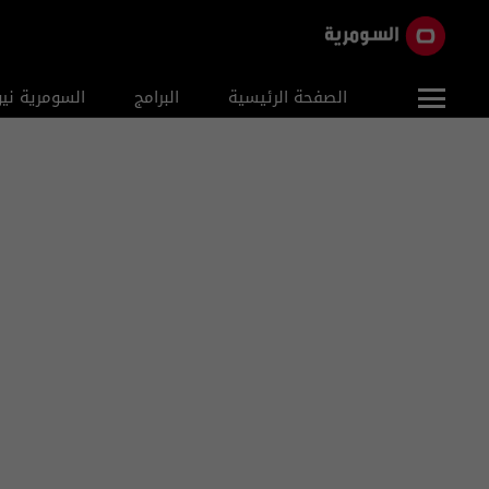
الصفحة الرئيسية
البرامج
السومرية ني