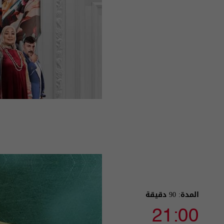
المدة: 90 دقيقة
21:00