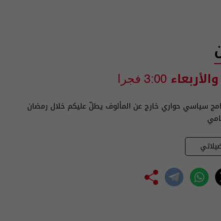
 والأربعاء
3:00 فجرا
امج سياسي حواري خارج عن المألوف يطلّ عليكم خلال رمضان
امي
يلاتي