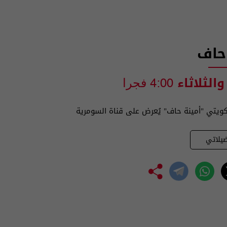
حاف
والثلاثاء
4:00 فجرا
ويتي "أمينة حاف" يُعرض على قناة السومرية
يلاتي