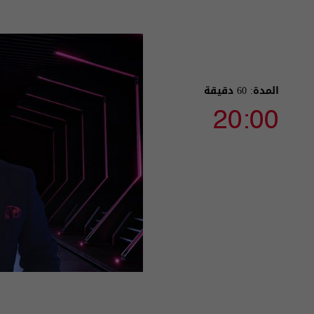
المدة: 60 دقيقة
20:00