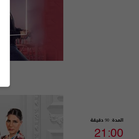
المدة: 90 دقيقة
21:00