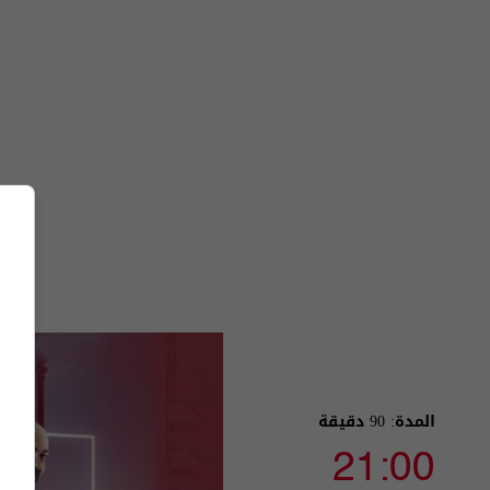
المدة: 90 دقيقة
21:00