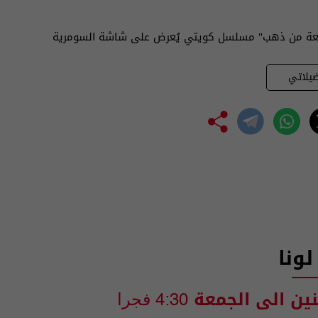
 من ذهب" مسلسل كويتي يُعرض على شاشة السومرية
يلاتي
لونا
نين الى الجمعة
4:30 فجرا