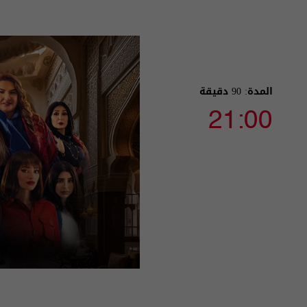
المدة: 90 دقيقة
21:00