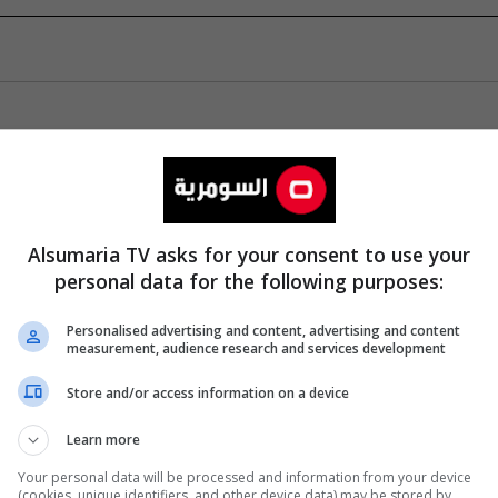
Alsumaria TV asks for your consent to use your
personal data for the following purposes:
Personalised advertising and content, advertising and content
measurement, audience research and services development
Store and/or access information on a device
Learn more
Your personal data will be processed and information from your device
(cookies, unique identifiers, and other device data) may be stored by,