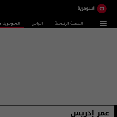
الصفحة الرئيسية
البرامج
السومرية ن
عمر إدريس