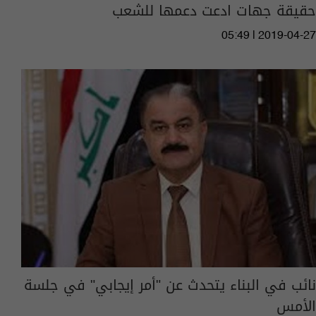
حقيقة جهات ادعت دعمها للشعب
05:49 | 2019-04-27
نائب في البناء يتحدث عن "أمر إيجابي" في جلسة
الأمس