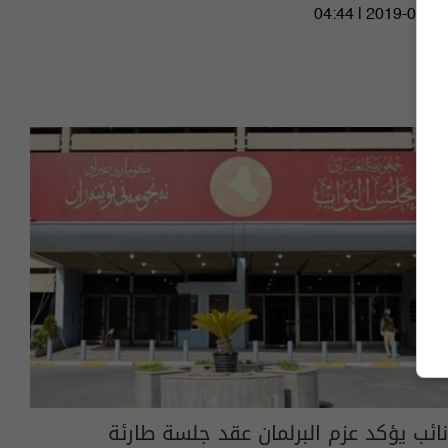
04:44 | 2019-05-30
نائب يؤكد عزم البرلمان عقد جلسة طارئة