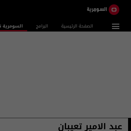
الصفحة الرئيسية
البرامج
السومرية ن
عبد الامير تعيبان