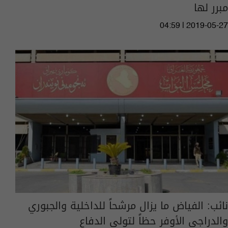
مبرر لها
04:59 | 2019-05-27
نائب: الفياض ما يزال مرشحاً للداخلية والجبوري
والدراجي الأوفر حظاً لتولي الدفاع