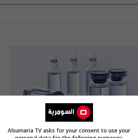
Alsumaria TV asks for your consent to use your
personal data for the following purposes: