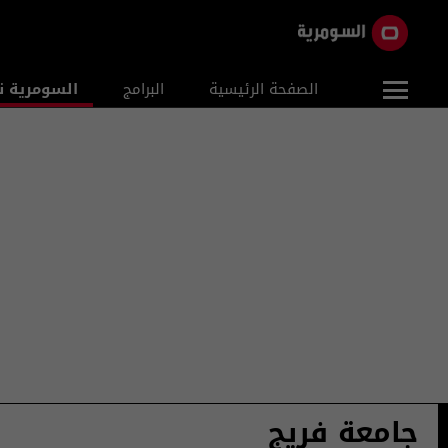
الصفحة الرئيسية
البرامج
السومرية ن
جامعة فريج