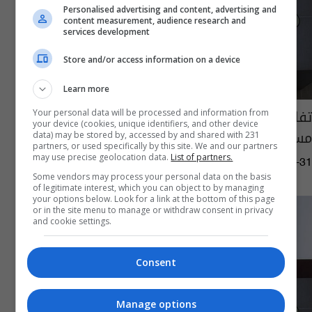
Personalised advertising and content, advertising and
content measurement, audience research and
services development
Store and/or access information on a device
Learn more
تفاصيل اختفاء 160 "مكيف هواء" في
Your personal data will be processed and information from
your device (cookies, unique identifiers, and other device
مستشفى الرشاد (فيديو)
data) may be stored by, accessed by and shared with 231
partners, or used specifically by this site. We and our partners
may use precise geolocation data.
List of partners.
14:32 | 2023-07-31
Some vendors may process your personal data on the basis
of legitimate interest, which you can object to by managing
your options below. Look for a link at the bottom of this page
or in the site menu to manage or withdraw consent in privacy
and cookie settings.
Consent
Manage options