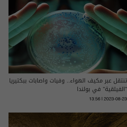
تنتقل عبر مكيف الهواء.. وفيات واصابات ببكتيريا
"الفيلقية" في بولندا
13:56 | 2023-08-23