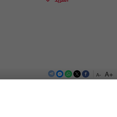
+A
-A
الترددات
اتصل بنا
اعلن معنا
المزيد