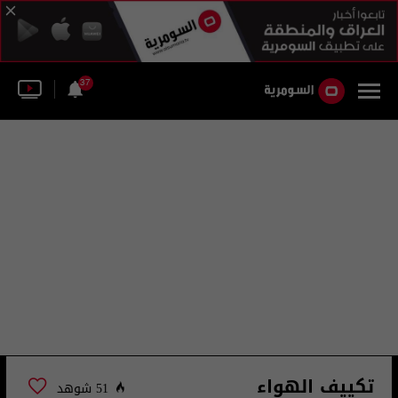
37
تكييف الهواء
51 شوهد