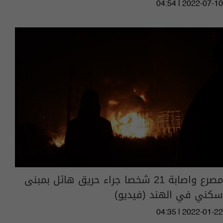
04:54 | 2022-07-10
مصرع واصابة 21 شخصا جراء حريق هائل بمبنى
سكني في الهند (فيديو)
04:35 | 2022-01-22