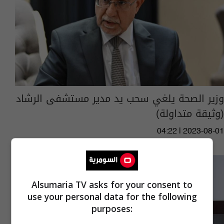
وزير الصحة يلغي سحب يد مدير مستشفى الرشاد
(وثيقة متداولة)
04:22 | 2023-08-01
Alsumaria TV asks for your consent to
use your personal data for the following
purposes: