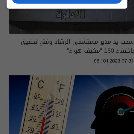
سحب يد مدير مستشفى الرشاد وفتح تحقيق
باختفاء 160 "مكيف هواء"
06:10 | 2023-07-31