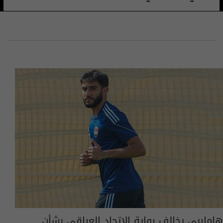
هاماربي يخالف رواية الاتحاد العراقي بشأن