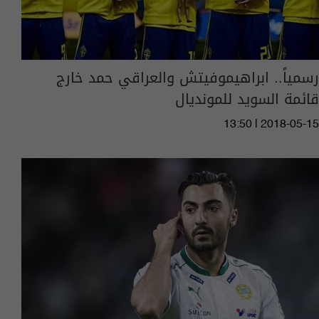
رسمياً.. ابراهيموفيتش والعراقي حمد خارج
قائمة السويد للمونديال
13:50 | 2018-05-15