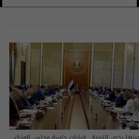
بينها يخص التربية.. قرارات جلسة مجلس الوزراء