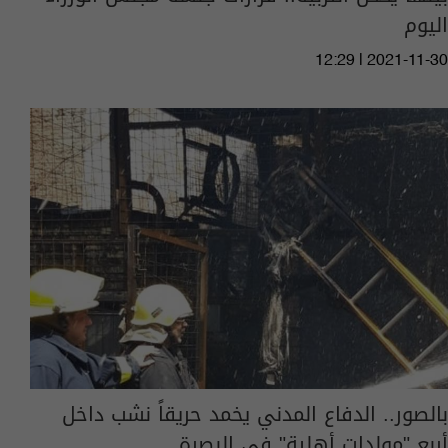
اليوم
12:29 | 2021-11-30
بالصور.. الدفاع المدني يخمد حريقاً نشب داخل
أربع "مولدات أهلية" في البصرة