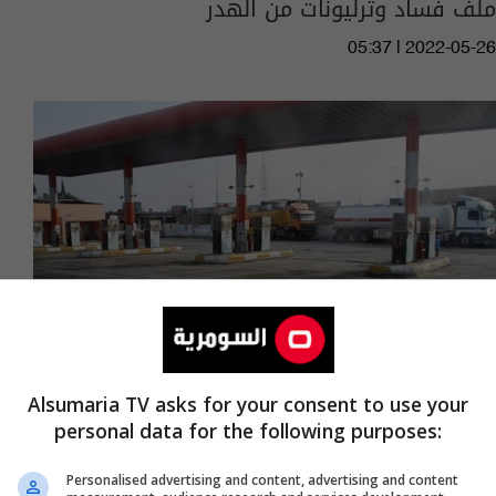
ملف فساد وترليونات من الهدر
05:37 | 2022-05-26
Alsumaria TV asks for your consent to use your
personal data for the following purposes:
النجف.. محطات وقود تغلق أبوابها لهذا السبب
Personalised advertising and content, advertising and content
08:05 | 2022-04-12