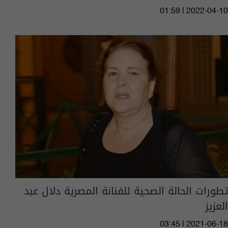
01:59 | 2022-04-10
تطورات الحالة الصحية للفنانة المصرية دلال عبد
العزيز
03:45 | 2021-06-18