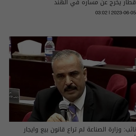
قطار يخرج عن مساره في الهند
03:02 | 2023-06-05
نائب: وزارة الصناعة لم تراع قانون بيع وايجار