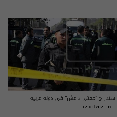
استدراج "مفتي داعش" في دولة عربية
12:10 | 2021-09-11