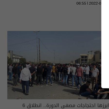
06:55 | 2022-04-10
ابرزها احتجاجات مصفى الدورة.. انطلاق 6