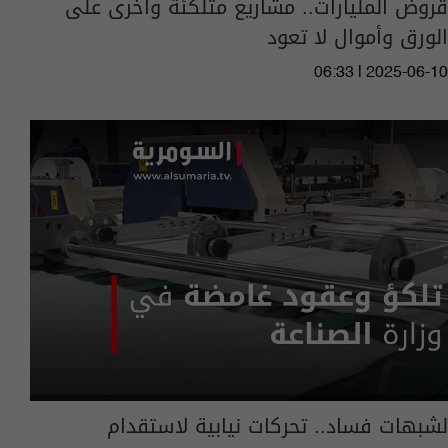
قروض المليارات.. مشاريع متلكئة واخرى على
الورق وأموال لا تعود
06:33 | 2025-06-10
لشبهات فساد.. تحركات نيابية لاستقدام