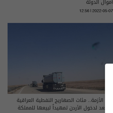
أموال الدولة
12:56 | 2022-05-07
رغم الأزمة.. مئات الصهاريج النفطية العراقية
تستعد لدخول الأردن تمهيداً لبيعها للمملكة