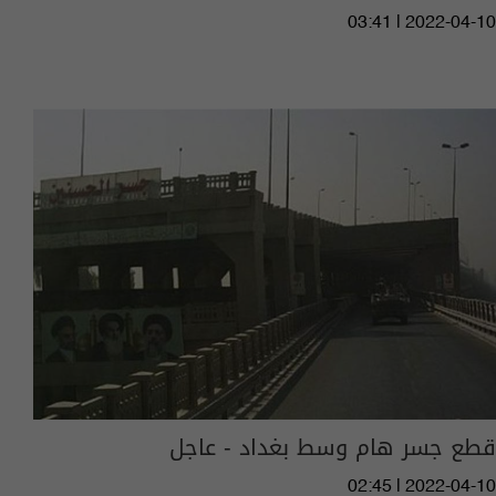
03:41 | 2022-04-10
قطع جسر هام وسط بغداد - عاجل
02:45 | 2022-04-10