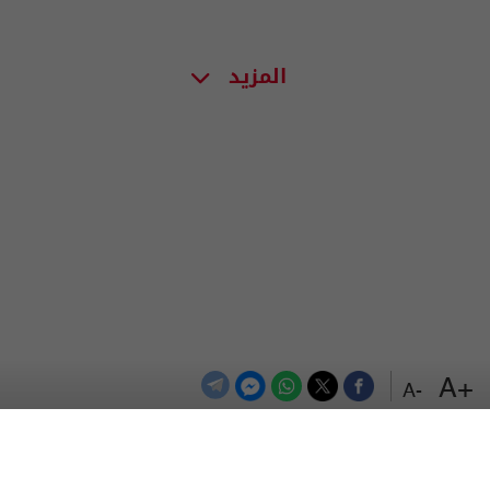
المزيد
+A
-A
الترددات
اتصل بنا
اعلن معنا