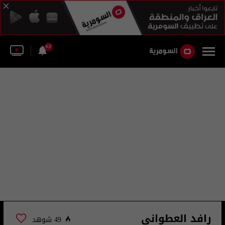
43
رافد العطواني
49 شوهد