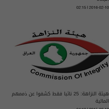
02:15 | 2016-02-10
هيئة النزاهة: 25 نائبا فقط كشفوا عن ذممهم
المالية