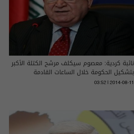
نائبة كردية: معصوم سيكلف مرشح الكتلة الأكبر
بتشكيل الحكومة خلال الساعات القادمة
03:52 | 2014-08-11