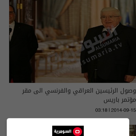
وصول الرئيسين العراقي والفرنسي الى مقر
مؤتمر باريس
03:18 | 2014-09-15