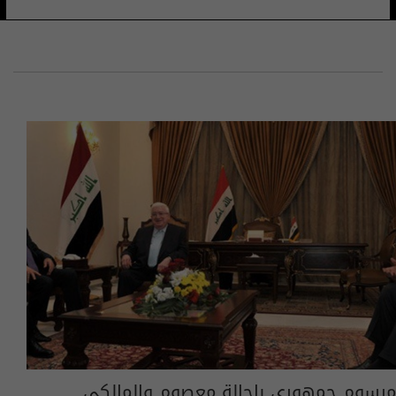
مرسوم جمهوري باحالة معصوم والمالكي