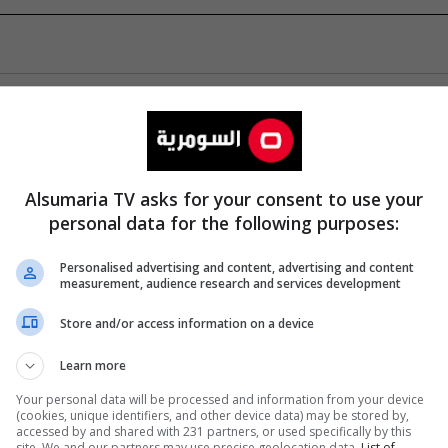
Alsumaria TV asks for your consent to use your
personal data for the following purposes:
Personalised advertising and content, advertising and content
measurement, audience research and services development
Store and/or access information on a device
Learn more
Your personal data will be processed and information from your device
(cookies, unique identifiers, and other device data) may be stored by,
accessed by and shared with 231 partners, or used specifically by this
site. We and our partners may use precise geolocation data.
List of