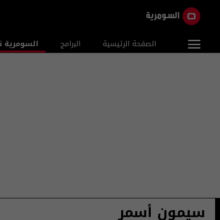
الصفحة الرئيسية
البرامج
السومرية ن
سيمون أسمر