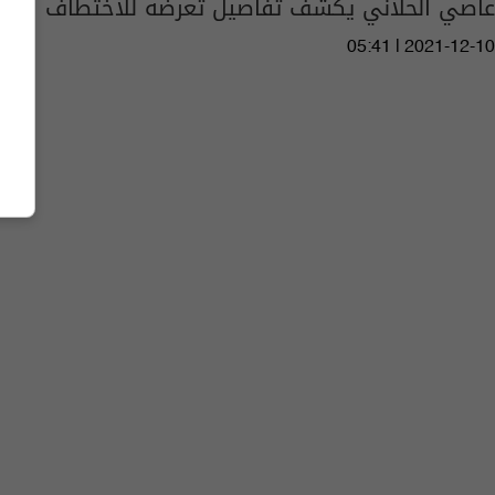
عاصي الحلاني يكشف تفاصيل تعرضه للاختطاف
05:41 | 2021-12-10