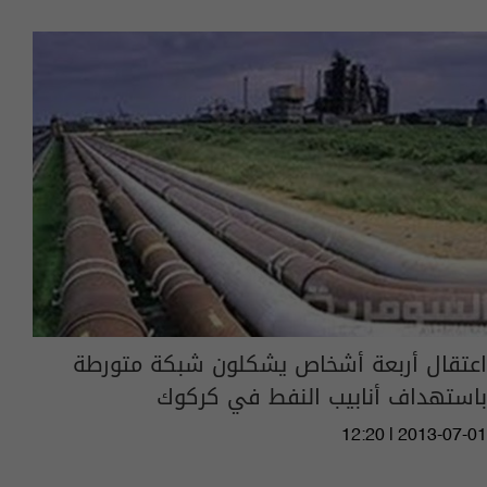
اعتقال أربعة أشخاص يشكلون شبكة متورطة
باستهداف أنابيب النفط في كركوك
12:20 | 2013-07-01