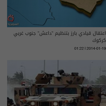
اعتقال قيادي بارز بتنظيم "داعش" جنوب غربي
كركوك
01:22 | 2014-01-19