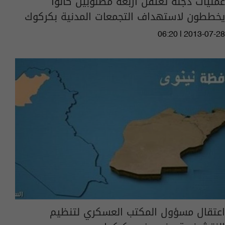
عمليات دجلة تعتقل أربعة مطلوبين كانوا
يخططون لاستهداف التجمعات المدنية بكركوك
06:20 | 2013-07-28
اعتقال مسؤول المكتب العسكري لتنظيم