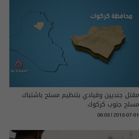
مقتل جنديين وقيادي بتنظيم مسلح باشتباك
مسلح جنوب كركوك
06:03 | 2013-07-01