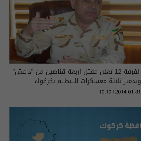
الفرقة 12 تعلن مقتل أربعة قناصين من "داعش"
وتدمير ثلاثة معسكرات للتنظيم بكركوك
10:10 | 2014-01-31