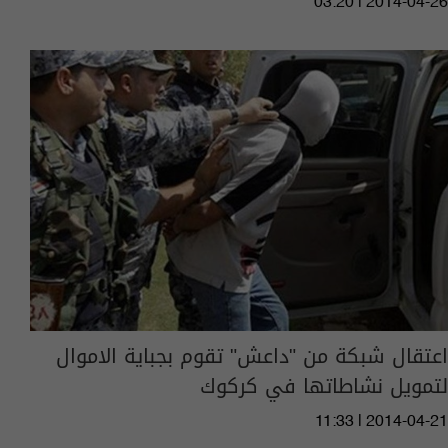
03:20 | 2014-04-26
اعتقال شبكة من "داعش" تقوم بجباية الاموال
لتمويل نشاطاتها في كركوك
11:33 | 2014-04-21