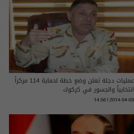
عمليات دجلة تعلن وضع خطة لحماية 114 مركزاً
انتخابياً والجسور في كركوك
14:56 | 2014-04-03