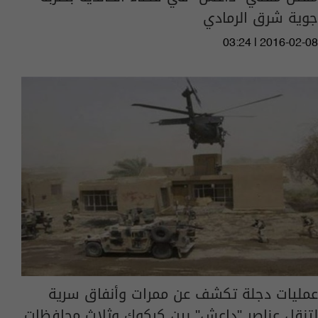
جوية شرق الرمادي
03:24 | 2016-02-08
عمليات دجلة تكشف عن ممرات وأنفاق سرية
لتنقل عناصر "داعش" بين كركوك وثلاث محافظات