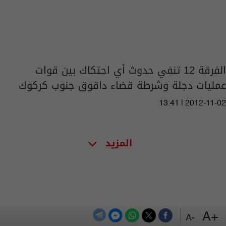
الفرقة 12 تنفي حدوث أي احتكاك بين قوات
عمليات دجلة وشرطة قضاء داقوق جنوب كركوك
13:41 | 2012-11-02
المزيد
+A
-A