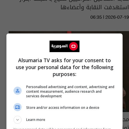
استهدفت النقابة وأعضاءها
06:35 | 2026-07-19
Alsumaria TV asks for your consent to
use your personal data for the following
purposes:
Personalised advertising and content, advertising and
content measurement, audience research and
services development
Store and/or access information on a device
محافظ كربلاء ونقيب الصحفيين يبحثان آليات
Learn more
توزيع قطع الأراضي ودعم الإعلاميين