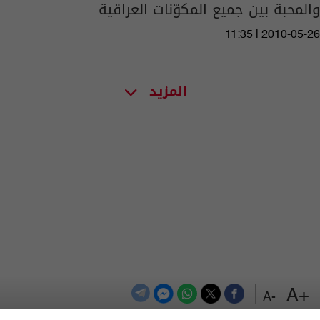
والمحبة بين جميع المكوّنات العراقية
11:35 | 2010-05-26
المزيد
+A
-A