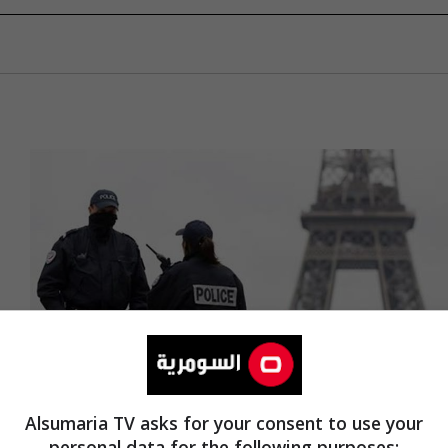
Alsumaria TV asks for your consent to use your
personal data for the following purposes: