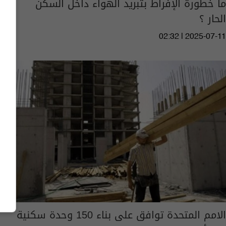
ما خطورة الإفراط بتبريد الهواء داخل السكن
الحار ؟
02:32 | 2025-07-11
الامم المتحدة توافق على بناء 150 وحدة سكنية