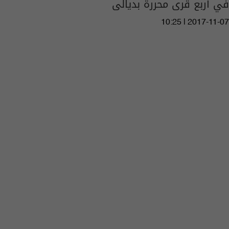
في أربع قرى محررة بديالى
10:25 | 2017-11-07