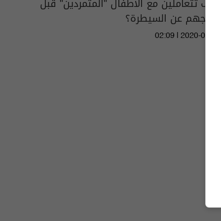
كيف تتعاملين مع الأطفال "المتمردين" قبل
خروجهم عن السيطرة؟
02:09 | 2020-07-16