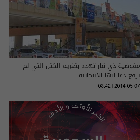
مفوضية ذي قار تهدد بتغريم الكتل التي لم
ترفع دعاياتها الانتخابية
03:42 | 2014-05-07