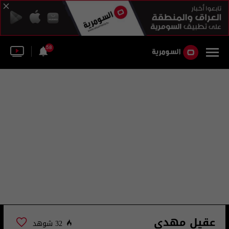
58
عقيل مهدي
32 شوهد