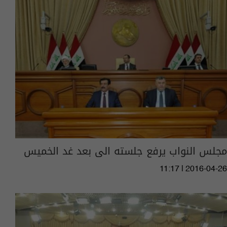
مجلس النواب يرفع جلسته الى بعد غد الخميس
11:17 | 2016-04-26