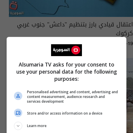
اعتقال قيادي بارز بتنظيم "داعش" جنوب غربي
كركوك
01:22 | 2014-01-19
Alsumaria TV asks for your consent to
use your personal data for the following
purposes:
Personalised advertising and content, advertising and
content measurement, audience research and
services development
Store and/or access information on a device
Learn more