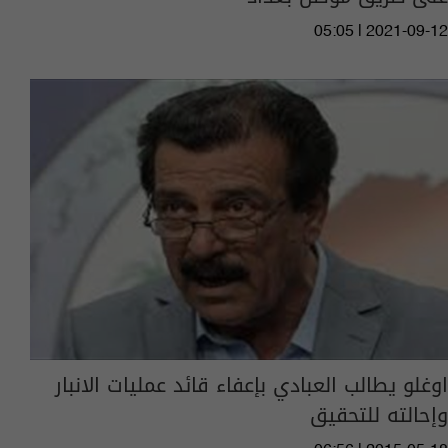
05:05 | 2021-09-12
اوغلو يطالب العبادي بإعفاء قائد عمليات الانبار
وإحالته للتحقيق