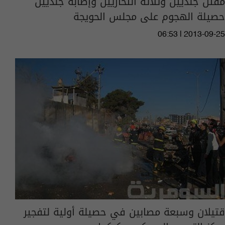
مقتل جنديين وثلاثة انتحاريين وإصابة جنديين
حصيلة الهجوم على مجلس الحويجة
06:53 | 2013-09-25
قتيلان وسبعة مصابين في حصيلة أولية لتفجير