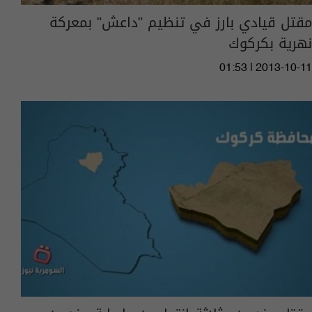
مقتل قيادي بارز في تنظيم "داعش" بمعركة
نهرية بكركوك
01:53 | 2013-10-11