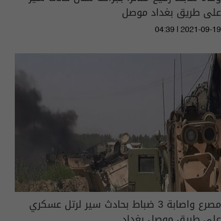
على طريق بغداد موصل
04:39 | 2021-09-19
مصرع واصابة 3 ضباط بحادث سير لرتل عسكري
على طريق موصل بغداد