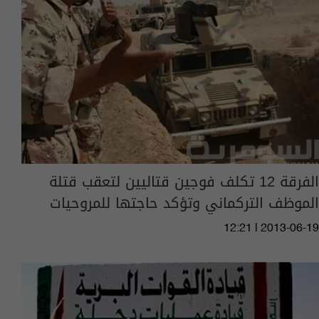
الفرقة 12 تكلف فوجين قتاليين لتعقب قتلة
الموظف التركماني وتؤكد حاجتها للمروحيات
12:21 | 2013-06-19