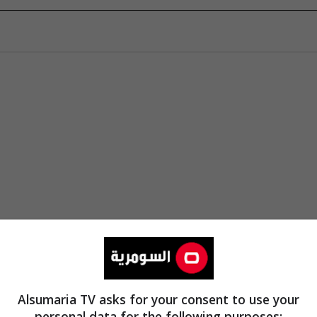
Alsumaria TV asks for your consent to use your
personal data for the following purposes: