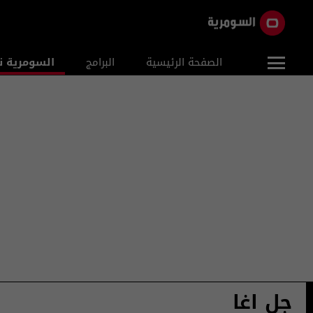
الصفحة الرئيسية
البرامج
السومرية ن
جل اغا