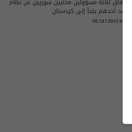
انشقاق ثلاثة مسؤولين محليين سوريين عن نظام
الأسد أحدهم يلجأ إلى كردستان
05:13 | 2012-07-26