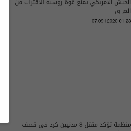
الجيش الامريكي يمنع قوة روسية الاقتراب من
العراق
07:09 | 2020-01-23
منظمة تؤكد مقتل 8 مدنيين كرد في قصف