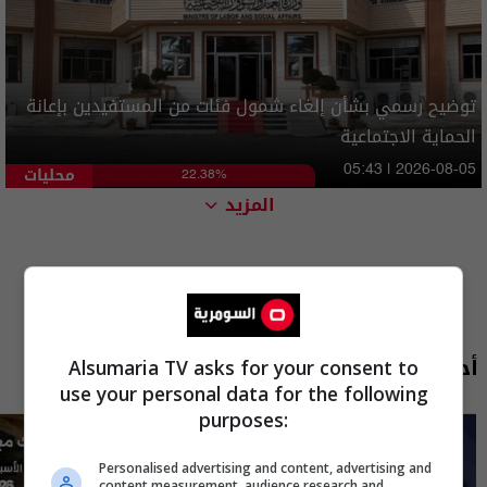
توضيح رسمي بشأن إلغاء شمول فئات من المستفيدين بإعانة
الحماية الاجتماعية
محليات
05:43 | 2026-08-05
22.38%
المزيد
أحدث الحلقات
Alsumaria TV asks for your consent to
use your personal data for the following
purposes:
Personalised advertising and content, advertising and
content measurement, audience research and