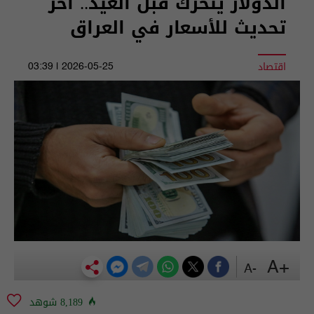
الدولار يتحرك قبل العيد.. آخر
تحديث للأسعار في العراق
اقتصاد
2026-05-25 | 03:39
+A
-A
8,189 شوهد