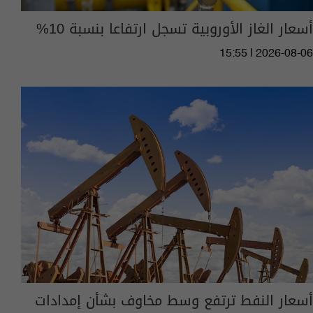
أسعار الغاز الأوروبية تسجل ارتفاعا بنسبة 10%
15:55 | 2026-08-06
أسعار النفط ترتفع وسط مخاوف بشأن إمدادات