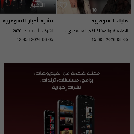
مايك السومرية
نشرة أخبار السومرية
الاعلامية والممثلة نغم المسعودي -
نشرة ٥ آب ٢٠٢٦ | 2026
MIC Alsumaria م٢ - الحلقة ١٠ | season
12:45 | 2026-08-05
15:30 | 2026-08-05
2