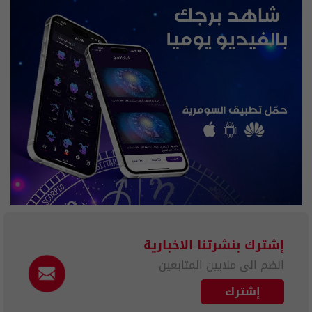
إشترك بنشرتنا الاخبارية
انضم الى ملايين المتابعين
إشترك