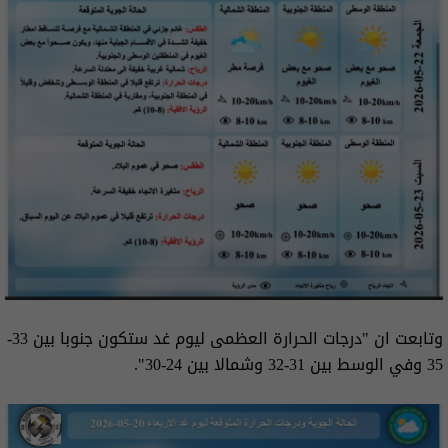
وتابعت ان "درجات الحرارة العظمى ليوم غد ستكون جنوبا بين 33-
35 وفي الوسط بين 31-32 وشمالا بين 24-30".