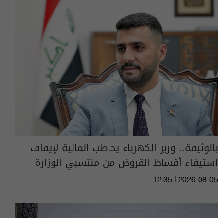
بالوثيقة.. وزير الكهرباء يخاطب المالية لإيقاف
استيفاء أقساط القروض من منتسبي الوزارة
12:35 | 2026-08-05