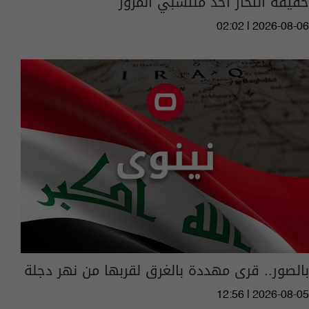
حقيقة انتحار احد منتسبي المرور
02:02 | 2026-08-06
بالصور.. قرى مهددة بالغرق لقربها من نهر دجلة
12:56 | 2026-08-05