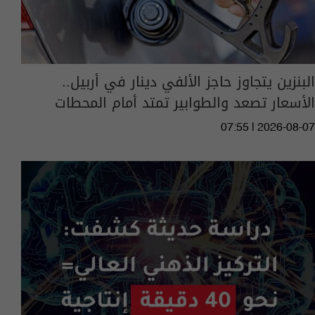
البنزين يتجاوز حاجز الألفي دينار في أربيل..
الأسعار تصعد والطوابير تمتد أمام المحطات
07:55 | 2026-08-07