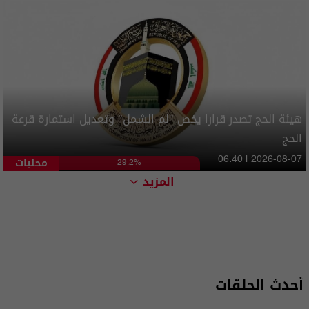
هيئة الحج تصدر قرارا يخص "لم الشمل" وتعديل استمارة قرعة
الحج
محليات
06:40 | 2026-08-07
29.2%
المزيد
أحدث الحلقات