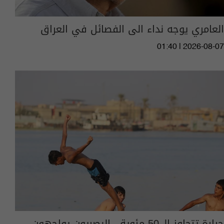
العامري يوجه نداء الى الفصائل في العراق
01:40 | 2026-08-07
حرارة تتجاوز الـ 50 مئوية.. البصريون يواجهون