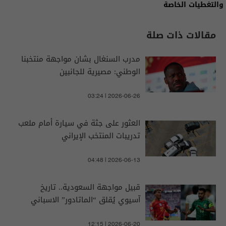
والتغطيات الخاصة
مقالات ذات صلة
مدرب السنغال بشان مواجهة منتخبنا
الوطني: مصيرية للجانبين
03:24 | 2026-06-26
العثور على جثة في سيارة أمام ملعب
تدريبات المنتخب الإيراني
04:48 | 2026-06-13
قبيل مواجهة السعودية.. تاريخ
آسيوي يُقلق “الماتادور” الاسباني
12:15 | 2026-06-20