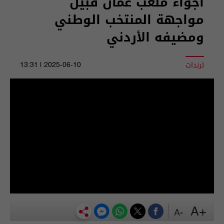
أجواء ملعب عمان قبيل
مواجهة المنتخب الوطني
ومضيفه الأردني
ترندات
2025-06-10 | 13:31
+A
-A