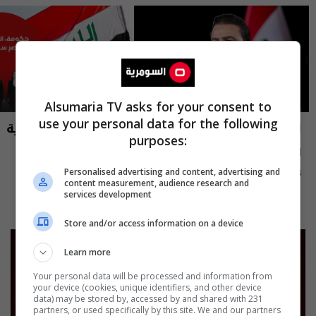
Alsumaria TV asks for your consent to
use your personal data for the following
العراق في دقيقة
نشرة أخبار السومرية
purposes:
العراق في دقيقة 08-08-2026 | 2026
نشرة ٧ آب ٢٠٢٦ | 2026
Personalised advertising and content, advertising and
12:45 | 2026-08-07
13:00 | 2026-08-08
content measurement, audience research and
services development
Store and/or access information on a device
Learn more
Your personal data will be processed and information from
your device (cookies, unique identifiers, and other device
data) may be stored by, accessed by and shared with 231
partners, or used specifically by this site. We and our partners