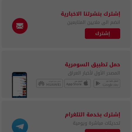
إشترك بنشرتنا الاخبارية
انضم الى ملايين المتابعين
إشترك
حمل تطبيق السومرية
المصدر الأول لأخبار العراق
إشترك بخدمة التلغرام
تحديثات مباشرة ويومية