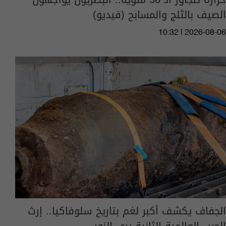
الصيف بالثلج والمسابح (فيديو)
10:32 | 2026-08-06
الجفاف يكشف أكبر لغم بتاريخ سلوفاكيا.. إرث