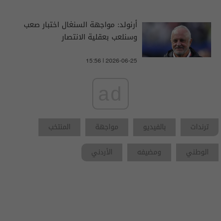
أرنولد: مواجهة السنغال اختبار صعب
وسنلعب بعقلية الانتصار
15:56 | 2026-06-25
ad
ترندات
بالفيديو
مواجهة
المنتخب
الوطني
ومضيفه
الأردني