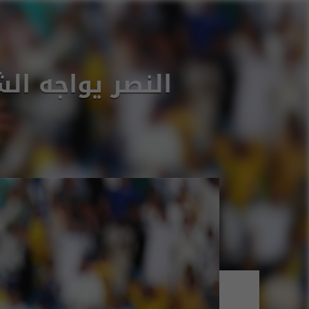
النصر يواجه ا