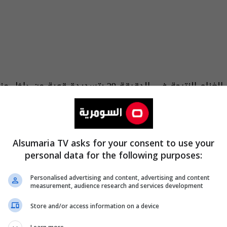
دقيقة 29 بتسديدة قوية من داخل منطقة الجزاء.
نا، تقدم
نادي النصر
Alsumaria TV asks for your consent to use your
personal data for the following purposes:
ياضي بـ"نيران صديقة"، حيث سجله المدافع السعودي، عبد ا
Personalised advertising and content, advertising and content
measurement, audience research and services development
ملعب مدينة
الأ
Store and/or access information on a device
أبها.