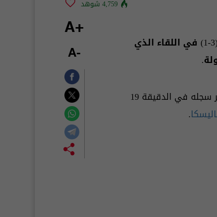
4,759 شوهد
+A
(3-1) في اللقاء الذي
-A
لة.
، الفريق السعودي في المقدمة بهدف مبكر سجله في الدقيقة 19
اليسكا
.