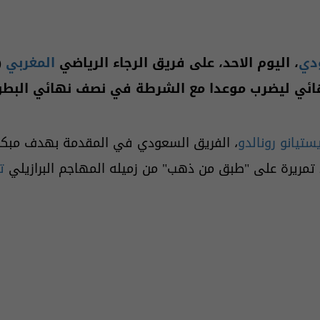
ودي
، اليوم الاحد، على فريق الرجاء الرياضي
المغربي
هائي ليضرب موعدا مع الشرطة في نصف نهائي البطو
ستيانو رونالدو
 تمريرة على "طبق من ذهب" من زميله المهاجم البرازيلي
ت