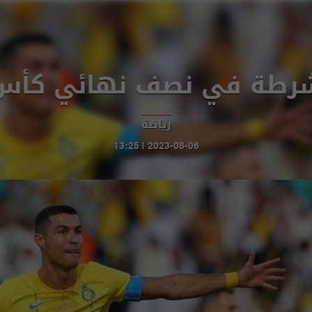
لشرطة في نصف نهائي كأس
رياضة
2023-08-06 | 13:25