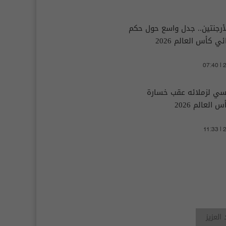
الأرجنتين.. جدل واسع حول حكم
 كأس العالم 2026
07:40 |
ي لزملائه عقب خسارة
العالم 2026
11:33 |
العزيز