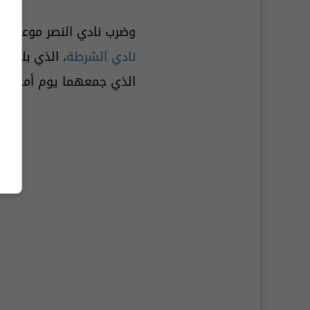
وضرب نادي النصر موعدا 
نادي الشرطة
، الذي بلغ "ا
الذي جمعهما يوم أمس ال