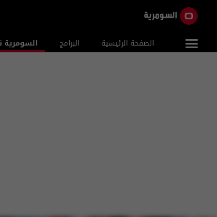
الصفحة الرئيسية
البرامج
السومرية ن