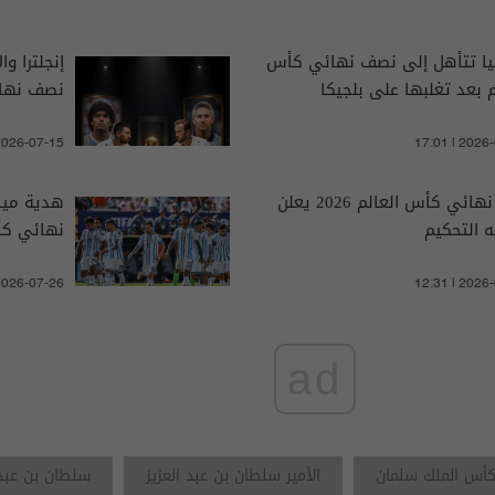
يا تتأهل إلى نصف نهائي كأس
إنجلترا و
م بعد تغلبها على بلجيكا
نصف نهائي
 2026-07-15
17:01 | 2026
حكم نهائي كأس العالم 2026 يعلن
هدية ميس
له التحكيم
نهائي كأس 
 2026-07-26
12:31 | 2026
ad
أس الملك سلمان
الأمير سلطان بن عبد العزيز
سلطان بن عبد 