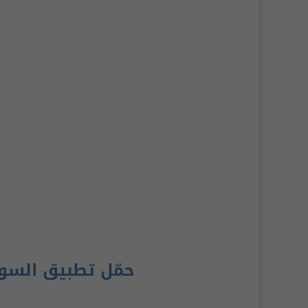
حمّل تطبيق السو