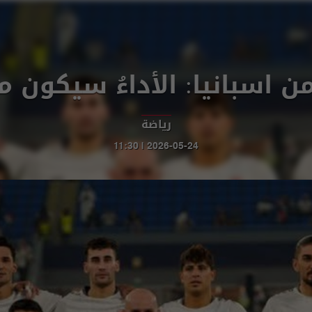
 اسبانيا: الأداءُ سيكون م
رياضة
2026-05-24 | 11:30