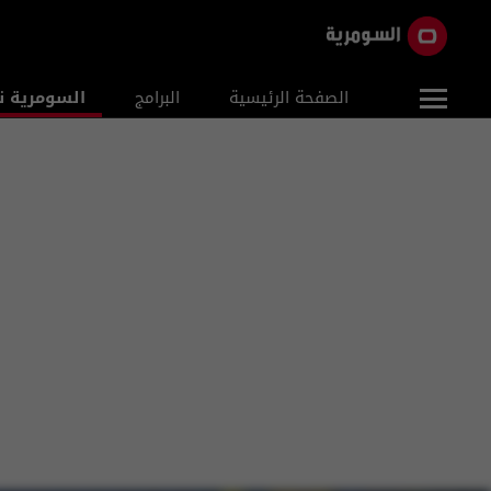
الصفحة الرئيسية
البرامج
السومرية ن