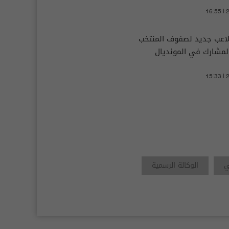
16:55 |
لاعب جديد لصفوف المنتخب
المشارك في المونديال
15:33 |
ي
الوكالة الرسمية