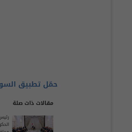
حمّل تطبيق السو
مقالات ذات صلة
رئيس 
الحك
محافظ