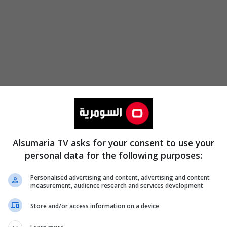
عبين جاهزة، وكل شيء مخصّص من فنادق وملاعب ووسائل ن
مخطط له".
Alsumaria TV asks for your consent to use your
personal data for the following purposes:
طني
سيكون مختلفاً عمّا كان عليه".
يل
عن معسكر إسبانيا، أوضح كمال أن "اللاعب كان يعاني م
Personalised advertising and content, advertising and content
measurement, audience research and services development
صال تأشيرة الدخول من كندا".
Store and/or access information on a device
تخب جاهزون"، موضحاً أن "رئيس
الاتحاد العراقي لكرة القدم