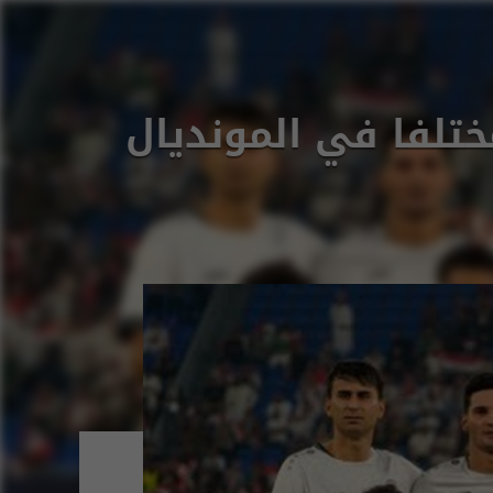
ختلفا في المونديال