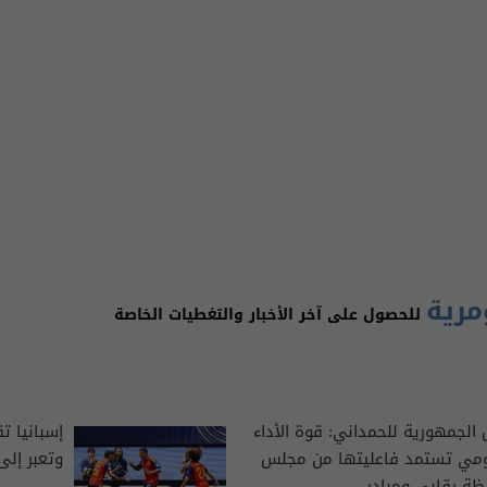
مرية
للحصول على آخر الأخبار والتغطيات الخاصة
الجمهورية للحمداني: قوة الأداء
إسبانيا ت
ومي تستمد فاعليتها من مجلس
وتعبر إلى د
ة رقابي ومبادر