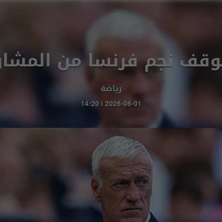
ف نجم فرنسا من المشارك
رياضة
2026-06-01 | 14:20