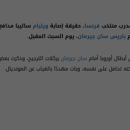
رب منتخب
فرنسا
، حقيقة إصابة
ويليام
ساليبا مدافع
م
باريس سان جيرمان
، يوم السبت المقبل.
أبطال أوروبا أمام
سان جيرمان
بركلات الترجيح، وذكرت بعض 
لكنه تحامل على نفسه، وبات مهددًا بالغياب عن المونديال.