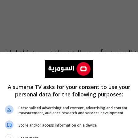
صحفيين، قلّل مدرب المنتخب الفرنسي من شأن إصابة ساليبا البا
 ما نقل موقع "فوت ميركاتو": "إنه هنا، وكل شيء على ما 
Alsumaria TV asks for your consent to use your
personal data for the following purposes:
موعة التاسعة بالمونديال، رفقة منتخبات السنغال والنروي
Personalised advertising and content, advertising and content
مرية
measurement, audience research and services development
للحصول على آخر الأخبار والتغطيات الخاصة
Store and/or access information on a device