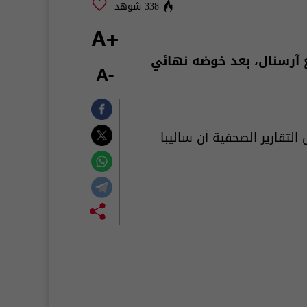
338 شوهد
+A
 آرسنال، بعد خوضه نهائي
-A
التقارير الصحفية أن ساليبا