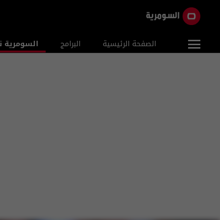
الصفحة الرئيسية
البرامج
السومرية ن