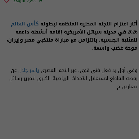
2,892 شوهد
أثار اعتزام اللجنة المحلية المنظمة لبطولة
كأس العالم
2026 في مدينة سياتل الأمريكية إقامة أنشطة داعمة
للمثلية الجنسية، بالتزامن مع مباراة منتخبي مصر وإيران،
موجة غضب واسعة.
وفي أول رد فعل فني قوي، عبر النجم المصري
ياسر جلال
عن
رفضه القاطع لاستغلال الأحداث الرياضية الكبرى لتمرير رسائل
تتعارض م