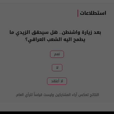
استطلاعات
بعد زيارة واشنطن.. هل سيحقق الزيدي ما
يطمح اليه الشعب العراقي؟
نعم
لا
لا أعتقد
النتائج تعكس آراء المشاركين وليست قياساً للرأي العام.