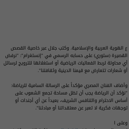
ع الهوية العربية والإسلامية. وكتب جلال عبر خاصية القصص
القصيرة (ستوري) على حسابه الرسمي في "إنستغرام": "نرفض
أي محاولة لربط الفعاليات الرياضية أو استغلالها للترويج لرسائل
أو شعارات تتعارض مع قيمنا الدينية وثقافتنا".
وأضاف الفنان المصري مؤكداً على الرسالة السامية للرياضة:
"نؤكد أن الرياضة يجب أن تظل مساحة تجمع الشعوب على
أساس الاحترام والتنافس الشريف، بعيداً عن أي أجندات أو
توجهات فكرية لا تعبر عن معتقداتنا أو مبادئنا".
وعلى ا