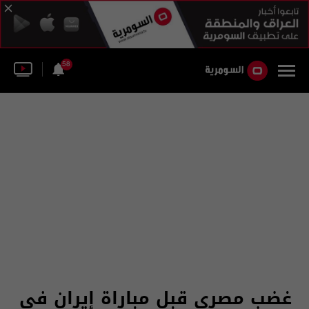
58
غضب مصري قبل مباراة إيران في