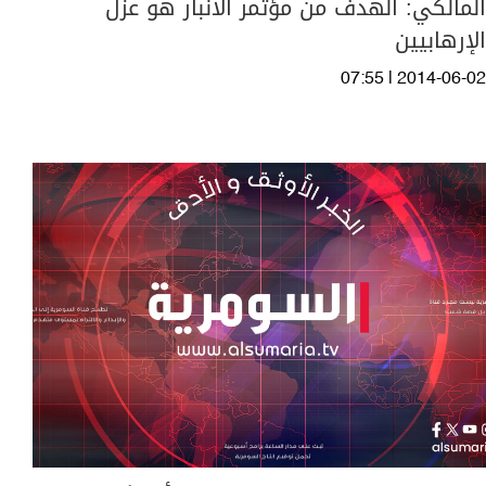
المالكي: الهدف من مؤتمر الأنبار هو عزل
الإرهابيين
07:55 | 2014-06-02