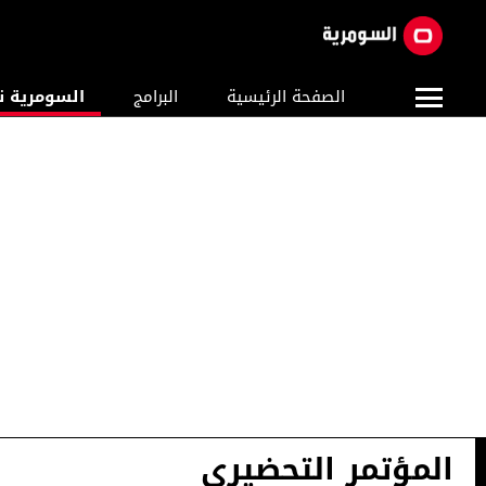
الصفحة الرئيسية
البرامج
السومرية ن
المؤتمر التحضيري