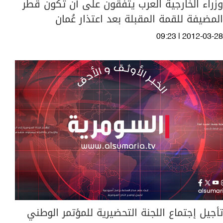
وزراء الخارجية العرب يتفقون على أن تكون قطر
المضيفة للقمة المقبلة بعد اعتذار عُمان
09:23 | 2012-03-28
تأجيل إجتماع اللجنة التحضيرية للمؤتمر الوطني