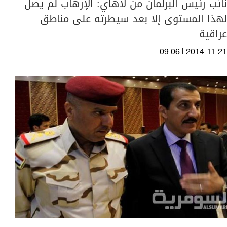
نائب رئيس البرلمان من لاهاي: الإرهاب لم يصل
لهذا المستوى إلا بعد سيطرته على مناطق
عراقية
09:06 | 2014-11-21