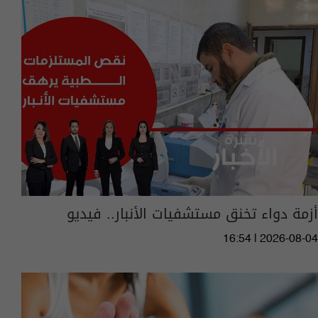
أزمة دواء تخنق مستشفيات الأنبار.. فيديو
16:54 | 2026-08-04