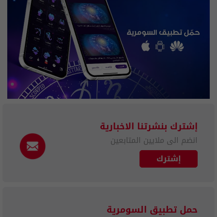
إشترك بنشرتنا الاخبارية
انضم الى ملايين المتابعين
إشترك
حمل تطبيق السومرية