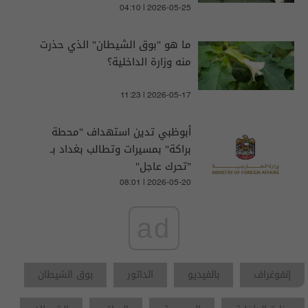
04:10 | 2026-05-25
ما هو "بوق الشيطان" الذي حذرت
منه وزارة الداخلية؟
11:23 | 2026-05-17
أبوظبي تدين استهداف "محطة
براكة" بمسيرات وتطالب بغداد بـ
"تحرك عاجل"
08:01 | 2026-05-20
ad
إنفوغراف
بالفيديو
الداتور
بوق الشيطان