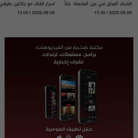
اقتصاد العراق في عين العاصفة- علناً
م٥ - الحلقة ٨ | الموسم ٥
الى ١٤ آب ٢٠٢٦ | 2026
13:00 | 2026-08-06
15:30 | 2026-08-06