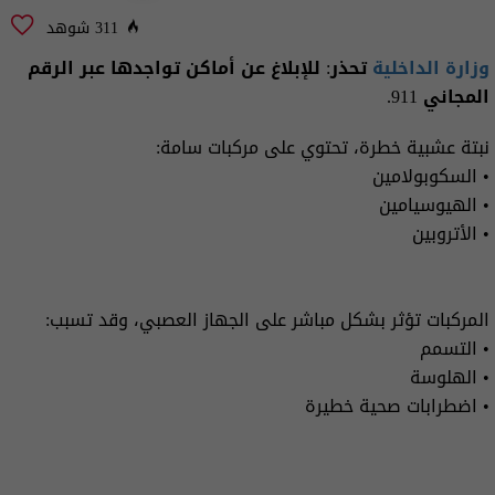
311 شوهد
وزارة الداخلية
تحذر: للإبلاغ عن أماكن تواجدها عبر الرقم
المجاني 911.
نبتة عشبية خطرة، تحتوي على مركبات سامة:
• السكوبولامين
• الهيوسيامين
• الأتروبين
المركبات تؤثر بشكل مباشر على الجهاز العصبي، وقد تسبب:
• التسمم
• الهلوسة
• اضطرابات صحية خطيرة