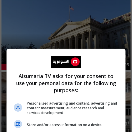
الولايات المتحدة تعلن رفع عقوبات عن ايران
دوليات
10:10 | 2026-08-05
43.78%
Alsumaria TV asks for your consent to
use your personal data for the following
purposes:
Personalised advertising and content, advertising and
content measurement, audience research and
services development
توضيح رسمي بشأن إلغاء شمول فئات من المستفيدين بإعانة
Store and/or access information on a device
الحماية الاجتماعية