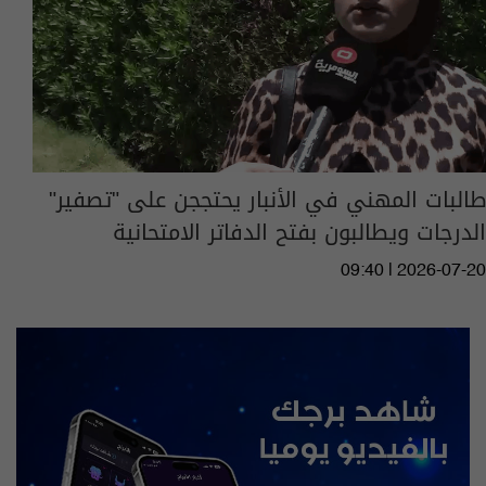
طالبات المهني في الأنبار يحتججن على "تصفير"
الدرجات ويطالبون بفتح الدفاتر الامتحانية
09:40 | 2026-07-20