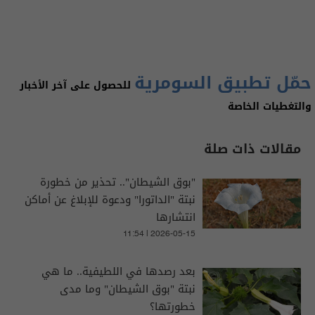
حمّل تطبيق السومرية
للحصول على آخر الأخبار
والتغطيات الخاصة
مقالات ذات صلة
"بوق الشيطان".. تحذير من خطورة
نبتة "الداتورا" ودعوة للإبلاغ عن أماكن
انتشارها
11:54 | 2026-05-15
بعد رصدها في اللطيفية.. ما هي
نبتة "بوق الشيطان" وما مدى
خطورتها؟