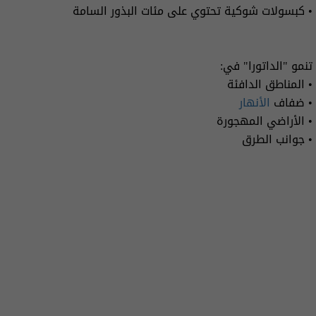
• كبسولات شوكية تحتوي على مئات البذور السامة
تنمو "الداتورا" في:
• المناطق الدافئة
• ضفاف
الأنهار
• الأراضي المهجورة
• جوانب الطرق