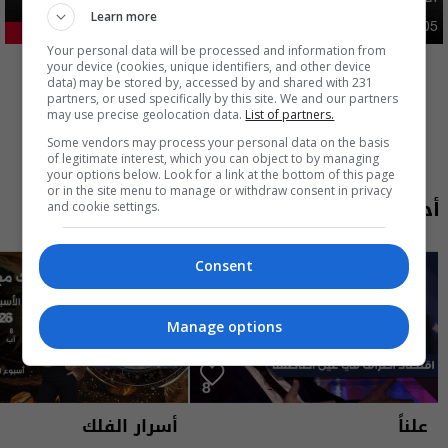
Learn more
محليات
05:43 | 2026-08-05
22.38%
Your personal data will be processed and information from
المزيد
your device (cookies, unique identifiers, and other device
data) may be stored by, accessed by and shared with 231
partners, or used specifically by this site. We and our partners
may use precise geolocation data.
List of partners.
Some vendors may process your personal data on the basis
of legitimate interest, which you can object to by managing
your options below. Look for a link at the bottom of this page
or in the site menu to manage or withdraw consent in privacy
أحدث الحلقات
and cookie settings.
Consent
Manage options
علناً
أسرار الفلك