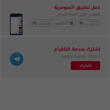
حمل تطبيق السومرية
المصدر الأول لأخبار العراق
إشترك بخدمة التلغرام
تحديثات مباشرة ويومية
إشترك