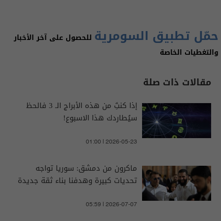
حمّل تطبيق السومرية
للحصول على آخر الأخبار
والتغطيات الخاصة
مقالات ذات صلة
إذا كنتَِ من هذه الأبراج الـ 3 فالحظ
سيُطاردك هذا الاسبوع!
01:00 | 2026-05-23
‏ماكرون من دمشق: سوريا تواجه
تحديات كبيرة وهدفنا بناء ثقة جديدة
05:59 | 2026-07-07