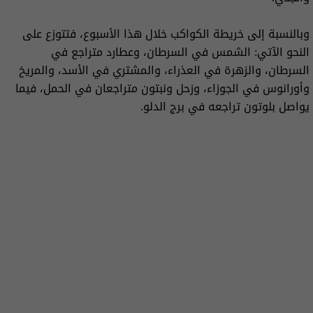
وبالنسبة إلى خريطة الكواكب خلال هذا الأسبوع، فتتوزع على
النحو الآتي: الشمس في السرطان، وعطارد متراجع في
السرطان، والزهرة في العذراء، والمشتري في الأسد، والمريخ
وأورانوس في الجوزاء، وزحل ونبتون متراجعان في الحمل، فيما
يواصل بلوتون تراجعه في برج الدلو.