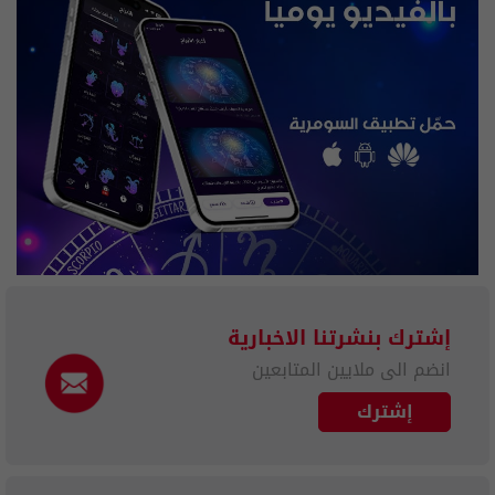
إشترك بنشرتنا الاخبارية
انضم الى ملايين المتابعين
إشترك