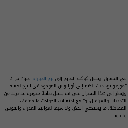
في المقابل، ينتقل كوكب المريخ إلى
برج الجوزاء
اعتبارًا من 2
تموز/يوليو، حيث ينضم إلى أورانوس الموجود في البرج نفسه.
ويُنظر إلى هذا الاقتران على أنه يحمل طاقة متوترة قد تزيد من
التحديات والعراقيل، وترفع احتمالات الحوادث والمواقف
المفاجئة، ما يستدعي الحذر، ولا سيما لمواليد العذراء والقوس
والحوت.