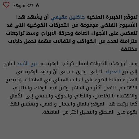
323 شوهد
تتوقّع الخبيرة الفلكية
جاكلين عقيقي
أن يشهد هذا
الأسبوع الفلكي مجموعة من التحركات الكوكبية التي قد
تنعكس على الأجواء العامة وحركة الأبراج، وسط تراجعات
متزامنة لعدد من الكواكب وانتقالات مهمة تحمل دلالات
مختلفة.
ومن أبرز هذه التحولات انتقال كوكب الزهرة من
برج الأسد
الناري
إلى برج
العذراء
الترابي. وترى عقيقي أنّ وجود الزهرة في
العذراء يسلط الضوء على الجانب العملي في العلاقات، إذ يصبح
الاهتمام بالفعل أكثر من الكلام، وتبرز قيم الوفاء، والالتزام،
والاهتمام بالتفاصيل، والنظام، والذوق، والسعي إلى الكمال.
كما يرتبط هذا الموقع بالمال والجمال والعمل، ويعكس نهجًا
يقوم على المنطق والتحليل أكثر من العاطفة.