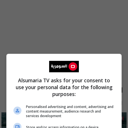
Alsumaria TV asks for your consent to
use your personal data for the following
الأكثر قراءة
purposes:
الآن
48 ساعة
7 أيام
شهر
Personalised advertising and content, advertising and
content measurement, audience research and
services development
Store and/or access information on a device