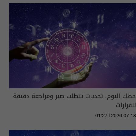
حظك اليوم: تحديات تتطلب صبر ومراجعة دقيقة
للقرارات
01:27 | 2026-07-18