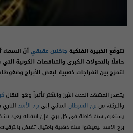
تتوقّع الخبيرة الفلكية
جاكلين عقيقي
أنّ السماء ت
حافلًا بالتحولات الكبرى والتناقضات الكونية التي
لتمزج بين انفراجات ذهبية لبعض الأبراج وضغوطات 
يتصدر المشهد الحدث الأبرز والأكثر تأثيراً وهو انتقال
كو
والبركة، من
برج السرطان
المائي إلى
برج الأسد
الناري ف
يستغرق سنة كاملة في كل برج، فإن انتقاله يعيد تشكيل 
برج الأسد ليعيشوا سنة ذهبية بامتياز، تفيض بالترقيات