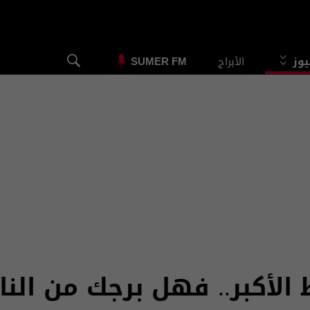
يوز
الأبراج
SUMER FM
الأكبر.. فهل برجك من النا