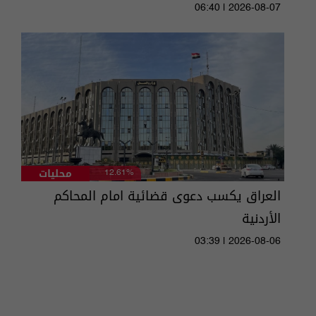
06:40 | 2026-08-07
محليات
12.61%
العراق يكسب دعوى قضائية امام المحاكم
الأردنية
03:39 | 2026-08-06