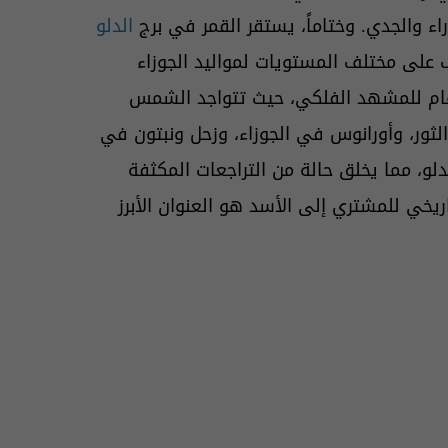
راء والجدي. وختاماً، يستقر القمر في برج
الدلو
على مختلف المستويات لمواليد الجوزاء
عام للمشهد الفلكي، حيث تتواجد الشمس
ثور، وأورانوس في الجوزاء، وزحل ونبتون في
لو، مما يخلق حالة من التراجعات المكثفة
اريخي للمشتري إلى الأسد هو العنوان الأبرز