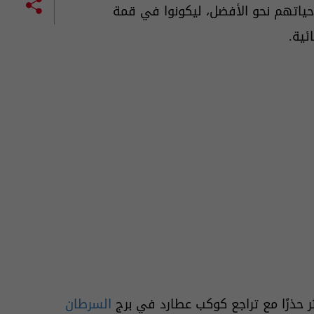
ر حياتهم نحو الأفضل، ليكونوا في قمة
ئية.
ثر حذرًا مع تراجع كوكب عطارد في برج
السرطان