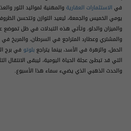
في
الاستثمارات العقارية
والمهنية لمواليد الثور والعذ
يومي الخميس والجمعة، ليعيد التوازن وتتحسن الظروف 
والميزان والدلو. وتأتي هذه التبدلات في ظل تموضع 
والمشتري وعطارد المتراجع في السرطان، والمريخ في ال
الحمل، والزهرة في الأسد، بينما يتراجع
بلوتو
في برج الد
التي قد تبطئ عجلة الحياة اليومية، ليبقى الانتقال الت
والحدث الذهبي الذي يضيء سماء هذا الأسبوع.