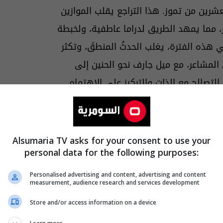
عشرين من تموز. هذا التراجع يقلب الموازين
ور، مما يمهد الطريق لدراما عاطفية، ولخبطة
 هذه الفترة، يغلب الحدثُ المنطقَ، وتكثر
لمشاعر، مع ميل جارف نحو الحنين إلى
لتصالح مع الذات والتركيز على الاهتمام
Alsumaria TV asks for your consent to use your
personal data for the following purposes:
Personalised advertising and content, advertising and content
measurement, audience research and services development
جدي
يوم التاسع والعشرين من الشهر، ليكون
Store and/or access information on a device
مس والمشتري وعطارد المتراجع، وفي الوقت