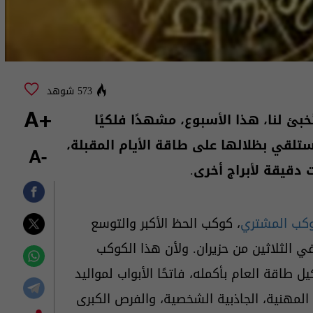
573 شوهد
ُخبئ لنا، هذا الأسبوع، مشهدًا فلكيًا
+A
 ستلقي بظلالها على طاقة الأيام المقبلة،
-A
دقيقة لأبراج أخرى.
كب المشتري
، كوكب الحظ الأكبر والتوسع
ي الثلاثين من حزيران. ولأن هذا الكوكب
طاقة العام بأكمله، فاتحًا الأبواب لمواليد
 المهنية، الجاذبية الشخصية، والفرص الكبرى