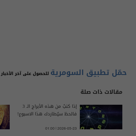
حمّل تطبيق السومرية
للحصول على آخر الأخبار 
مقالات ذات صلة
إذا كنتَِ من هذه الأبراج الـ 3
فالحظ سيُطاردك هذا الاسبوع!
01:00 | 2026-05-23