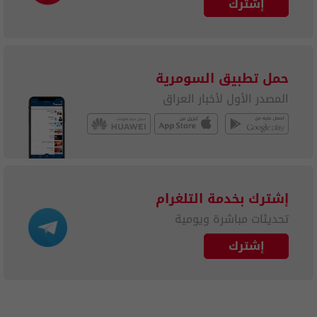
إشترك
حمل تطبيق السومرية
المصدر الأول لأخبار العراق
إشترك بخدمة التلغرام
تحديثات مباشرة ويومية
إشترك