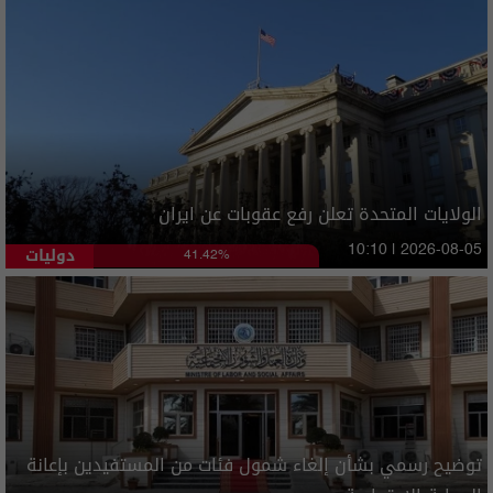
الولايات المتحدة تعلن رفع عقوبات عن ايران
دوليات
10:10 | 2026-08-05
41.42%
توضيح رسمي بشأن إلغاء شمول فئات من المستفيدين بإعانة