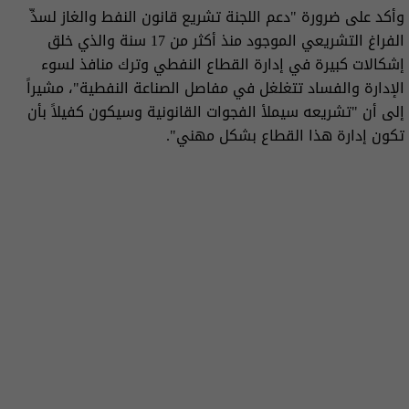
وأكد على ضرورة "دعم اللجنة تشريع قانون النفط والغاز لسدِّ
الفراغ التشريعي الموجود منذ أكثر من 17 سنة والذي خلق
إشكالات كبيرة في إدارة القطاع النفطي وترك منافذ لسوء
الإدارة والفساد تتغلغل في مفاصل الصناعة النفطية"، مشيراً
إلى أن "تشريعه سيملأ الفجوات القانونية وسيكون كفيلاً بأن
تكون إدارة هذا القطاع بشكل مهني".