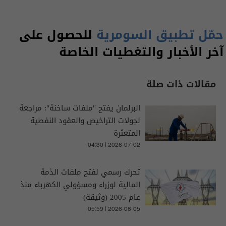
حمّل تطبيق السومرية
للحصول على
آخر الأخبار والتغطيات الخاصة
مقالات ذات صلة
البرلمان يفتح "ملفات ساخنة": مراجعة
لجولات التراخيص والعقود النفطية
المتعثرة
04:30 | 2026-07-02
تحرك رسمي لفتح ملفات الذمة
المالية لوزراء ومسؤولي الكهرباء منذ
عام 2005 (وثيقة)
05:59 | 2026-08-05