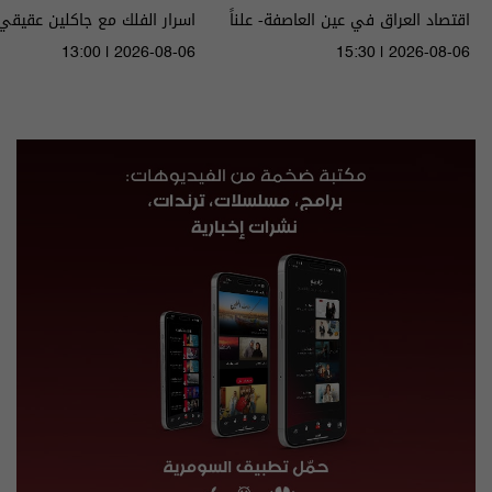
اقتصاد العراق في عين العاصفة- علناً
م٥ - الحلقة ٨ | الموسم ٥
الى ١٤ آب ٢٠٢٦ | 2026
13:00 | 2026-08-06
15:30 | 2026-08-06