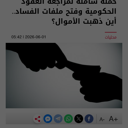
حملة شاملة لمراجعة العقود
الحكومية وفتح ملفات الفساد..
أين ذهبت الأموال؟
محليات
2026-06-01 | 05:42
+A
-A