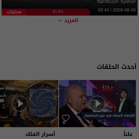
الحماية الاجتماعية
محليات
05:43 | 2026-08-05
21.2%
المزيد
أحدث الحلقات
علناً
أسرار الفلك