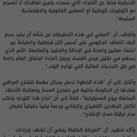
التخطيط فضلاً عن الثغرات التي سمحت بتمرير تعاقدات لا تنسجم
مع الأولويات الوطنية أو المعايير القانونية والاقتصادية
السليمة".
وأضاف، أن "المضي في هذه التحقيقات من شأنه أن يعيد رسم
آليات التعاقد الحكومي على أسس أكثر شفافية وانضباطاً عبر
اعتماد معايير واضحة في الإحالة والتنفيذ والمتابعة، الأمر الذي
يسهم في تقليل فرص الفساد ويعزز كفاءة الإنفاق العام خاصة
في ظل التحديات المالية التي تواجه البلاد."
وأشار، إلى أن "هذه الخطوة تحمل رسائل مهمة للشارع العراقي
مفادها أن الحكومة ماضية في تصحيح المسار ومعالجة الأخطاء
السابقة بروح المسؤولية"، لافتاً إلى أن "نجاح هذا التوجه يتطلب
تكامل الجهدين التنفيذي والرقابي ودعماً نيابياً حقيقياً لضمان
عدم عرقلة مسار الإصلاح".
وأكد شهيد، أن "المرحلة المقبلة ينبغي أن تشهد إجراءات