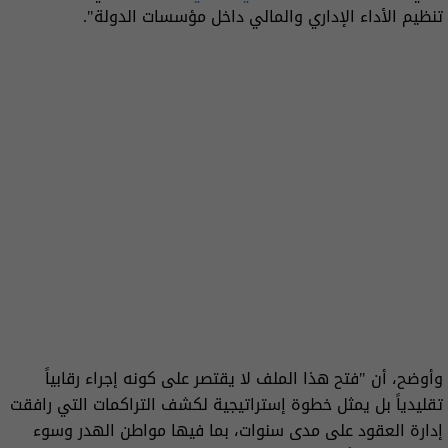
تنظيم الأداء الإداري والمالي داخل مؤسسات الدولة".
وأوضح، أن "فتح هذا الملف لا يقتصر على كونه إجراء رقابياً
تقليدياً بل يمثل خطوة إستراتيجية لكشف التراكمات التي رافقت
إدارة العقود على مدى سنوات، بما فيها مواطن الهدر وسوء