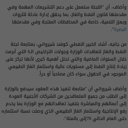
وأضاف، أن "اللجنة ستعمل على دعم التشريعات المهمة وفي
مقدمتها قانون النفط والغاز، بما يحقق إدارة عادلة للثروات
ويعزز التنمية، خاصة في المحافظات المنتجة وفي مقدمتها
البصرة
".
من جانبه، أشاد الخبير النفطي كوفند شيرواني، بمتابعة لجنة
النفط والغاز لتعاقدات الوزارة وجولات التراخيص الـ6 التي أبرمت
خلال السنوات الماضية والتي تحتل أهمية كبرى لأنها تركز على
زيادة إنتاج النفط إلى مستويات عالية واستثمار الغاز الطبيعي
الموجود في الحقول سواء كان مصاحباً أو حراً.
وأضاف شيرواني أن "متابعة تنفيذ هذه العقود سيدفع بالوزارة
إلى الطلب من جميع المتعاقدين من الشركات الأجنبية العودة
إلى أعمالهم والمباشرة بتنفيذ تعاقداتهم مع الوزارة بما يخدم
رفع الإنتاجية واستثمار الغاز الطبيعي الذي وصلت نسبة استثماره
حتى العام الحالي 70إلى بالمئة".