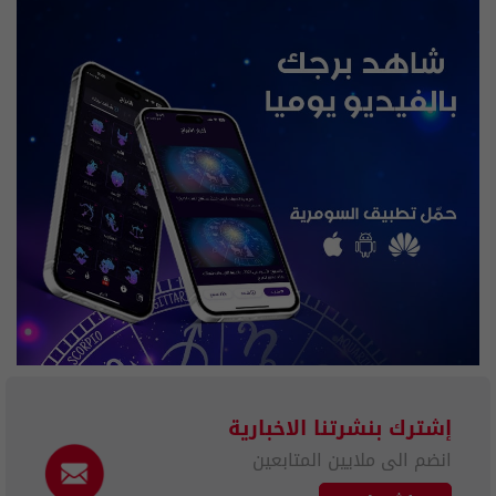
إشترك بنشرتنا الاخبارية
انضم الى ملايين المتابعين